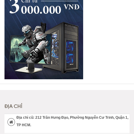
ĐỊA CHỈ
Địa chỉ cũ: 212 Trần Hưng Đạo, Phường Nguyễn Cư Trinh, Quận 1,
TP HCM.