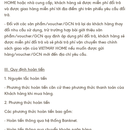
HOME hoặc nhà cung cấp, khách hàng sẽ được miễn phí đổi trả
và được giao hàng miễn phí tới địa điểm ghi trên phiếu yêu cầu đổi
trả.
- Đối với các sản phẩm/voucher/GCN trả lại do khách hàng thay
đổi nhu cầu sử dụng, trừ trường hợp bài giới thiệu sản
phẩm/voucher/GCN quy định áp dụng phí đổi trả, khách hàng sẽ
được miễn phí đổi trả và sẽ phải trả phí vận chuyển theo chính
sách giao vận của VIETMAY HOME nếu muốn được gửi
hàng/voucher/GCN mới đến địa chỉ yêu cầu.
III. Quy định hoàn tiền
1. Nguyên tắc hoàn tiền
- Phương thức hoàn tiền căn cứ theo phương thức thanh toán của
Khách hàng khi mua hàng.
2. Phương thức hoàn tiền
Các phương thức hoàn tiền bao gồm:
- Hoàn tiền thông qua hệ thống Banknet.
- Hoàn tiền thông qua chuyển khoản ngân hàng.