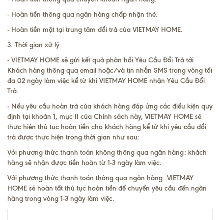
- Hoàn tiền thông qua ngân hàng chấp nhận thẻ.
- Hoàn tiền mặt tại trung tâm đổi trả của VIETMAY HOME.
3. Thời gian xử lý
- VIETMAY HOME sẽ gửi kết quả phản hồi Yêu Cầu Đổi Trả tới
Khách hàng thông qua email hoặc/và tin nhắn SMS trong vòng tối
đa 02 ngày làm việc kể từ khi VIETMAY HOME nhận Yêu Cầu Đổi
Trả.
- Nếu yêu cầu hoàn trả của khách hàng đáp ứng các điều kiện quy
định tại khoản 1, mục II của Chính sách này, VIETMAY HOME sẽ
thực hiện thủ tục hoàn tiền cho khách hàng kể từ khi yêu cầu đổi
trả được thực hiện trong thời gian như sau:
Với phương thức thanh toán không thông qua ngân hàng: khách
hàng sẽ nhận được tiền hoàn từ 1-3 ngày làm việc.
Với phương thức thanh toán thông qua ngân hàng: VIETMAY
HOME sẽ hoàn tất thủ tục hoàn tiền để chuyển yêu cầu đến ngân
hàng trong vòng 1-3 ngày làm việc.