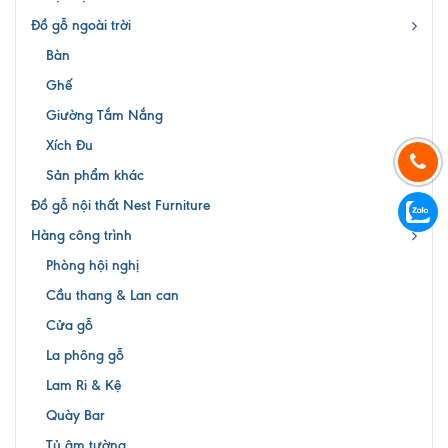
Đồ gỗ ngoài trời
Bàn
Ghế
Giường Tắm Nắng
Xích Đu
Sản phẩm khác
Đồ gỗ nội thất Nest Furniture
Hàng công trình
Phòng hội nghị
Cầu thang & Lan can
Cửa gỗ
La phông gỗ
Lam Ri & Kệ
Quày Bar
Tủ âm tường