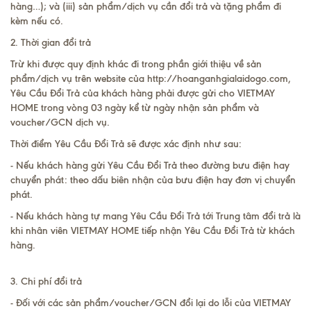
hàng…); và (iii) sản phẩm/dịch vụ cần đổi trả và tặng phẩm đi
kèm nếu có.
2. Thời gian đổi trả
Trừ khi được quy định khác đi trong phần giới thiệu về sản
phẩm/dịch vụ trên website của http://hoanganhgialaidogo.com,
Yêu Cầu Đổi Trả của khách hàng phải được gửi cho VIETMAY
HOME trong vòng 03 ngày kể từ ngày nhận sản phẩm và
voucher/GCN dịch vụ.
Thời điểm Yêu Cầu Đổi Trả sẽ được xác định như sau:
- Nếu khách hàng gửi Yêu Cầu Đổi Trả theo đường bưu điện hay
chuyển phát: theo dấu biên nhận của bưu điện hay đơn vị chuyển
phát.
- Nếu khách hàng tự mang Yêu Cầu Đổi Trả tới Trung tâm đổi trả là
khi nhân viên VIETMAY HOME tiếp nhận Yêu Cầu Đổi Trả từ khách
hàng.
3. Chi phí đổi trả
- Đối với các sản phẩm/voucher/GCN đổi lại do lỗi của VIETMAY