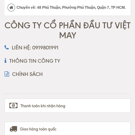
Chuyển về: 48 Phú Thuận, Phường Phú Thuận, Quận 7, TP HCM.
CÔNG TY CỔ PHẦN ĐẦU TƯ VIỆT
MAY
LIÊN HỆ: 0919801991
THÔNG TIN CÔNG TY
CHÍNH SÁCH
Thanh toán khi nhận hàng
Giao hàng toàn quốc