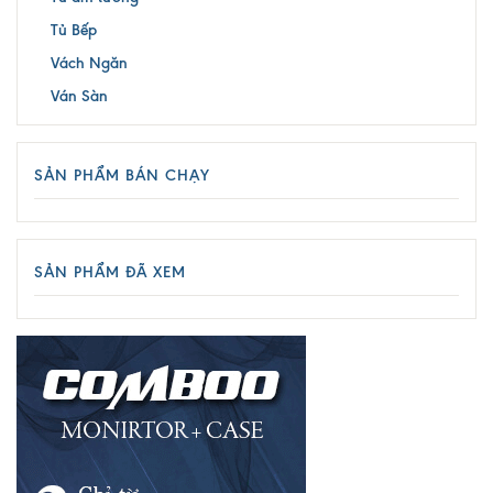
Tủ Bếp
Vách Ngăn
Ván Sàn
SẢN PHẨM BÁN CHẠY
SẢN PHẨM ĐÃ XEM