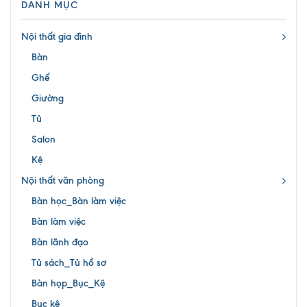
DANH MỤC
Nội thất gia đình
Bàn
Ghế
Giường
Tủ
Salon
Kệ
Nội thất văn phòng
Bàn học_Bàn làm việc
Bàn làm việc
Bàn lãnh đạo
Tủ sách_Tủ hồ sơ
Bàn họp_Bục_Kệ
Bục kệ