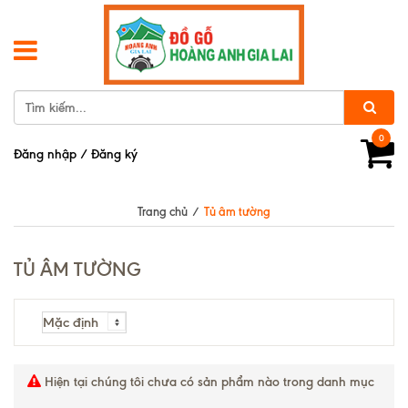
0
Đăng nhập
/
Đăng ký
Trang chủ
/
Tủ âm tường
TỦ ÂM TƯỜNG
Hiện tại chúng tôi chưa có sản phẩm nào trong danh mục