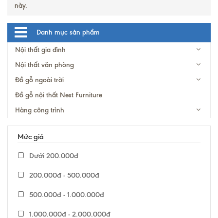
này.
Danh mục sản phẩm
Nội thất gia đình
Nội thất văn phòng
Đồ gỗ ngoài trời
Đồ gỗ nội thất Nest Furniture
Hàng công trình
Mức giá
Dưới 200.000đ
200.000đ - 500.000đ
500.000đ - 1.000.000đ
1.000.000đ - 2.000.000đ