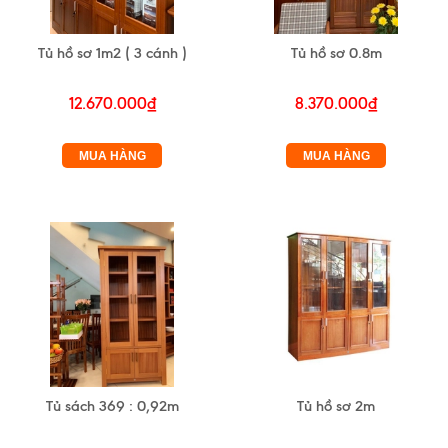
Tủ hồ sơ 1m2 ( 3 cánh )
Tủ hồ sơ 0.8m
12.670.000₫
8.370.000₫
MUA HÀNG
MUA HÀNG
Tủ sách 369 : 0,92m
Tủ hồ sơ 2m