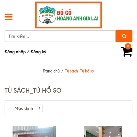
0
Đăng nhập
/
Đăng ký
Trang chủ
/
Tủ sách_Tủ hồ sơ
TỦ SÁCH_TỦ HỒ SƠ