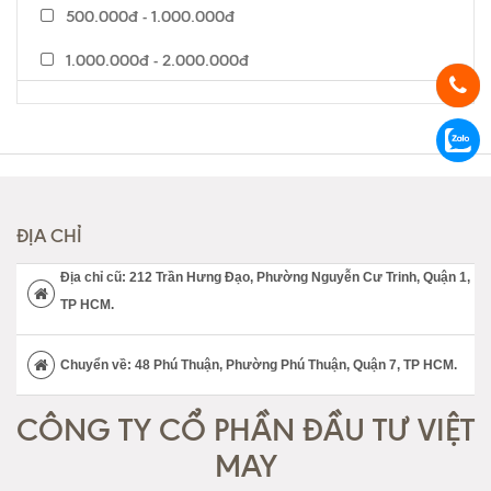
500.000đ - 1.000.000đ
1.000.000đ - 2.000.000đ
2.000.000đ - 5.000.000đ
5.000.000đ - 7.000.000đ
Trên 7.000.000đ
ĐỊA CHỈ
Địa chỉ cũ: 212 Trần Hưng Đạo, Phường Nguyễn Cư Trinh, Quận 1,
TP HCM.
Chuyển về: 48 Phú Thuận, Phường Phú Thuận, Quận 7, TP HCM.
CÔNG TY CỔ PHẦN ĐẦU TƯ VIỆT
MAY