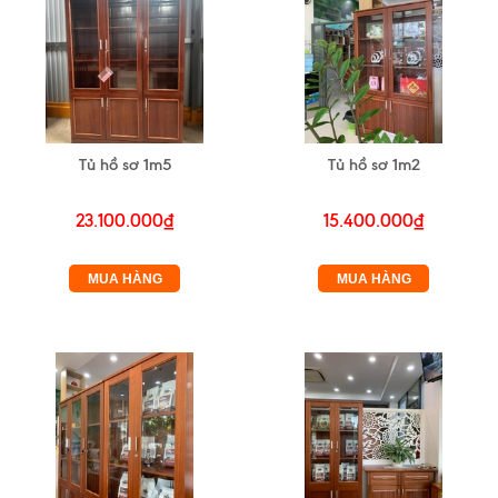
Tủ hồ sơ 1m5
Tủ hồ sơ 1m2
23.100.000₫
15.400.000₫
MUA HÀNG
MUA HÀNG