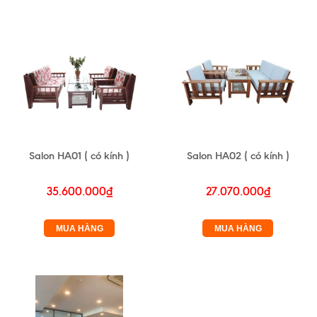
Salon HA01 ( có kính )
Salon HA02 ( có kính )
35.600.000₫
27.070.000₫
MUA HÀNG
MUA HÀNG