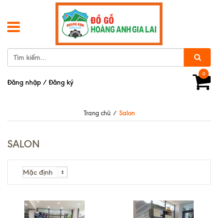
0
Đăng nhập
/
Đăng ký
Trang chủ
/
Salon
SALON