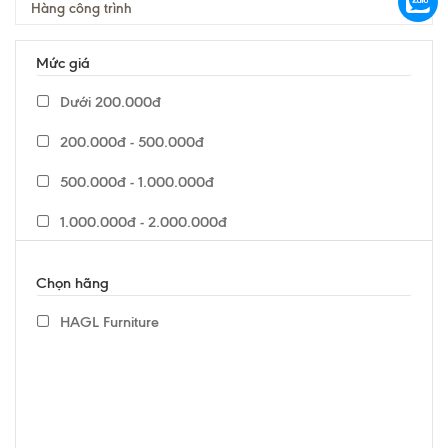
Hàng công trình
Mức giá
Dưới 200.000đ
200.000đ - 500.000đ
500.000đ - 1.000.000đ
1.000.000đ - 2.000.000đ
2.000.000đ - 5.000.000đ
Chọn hãng
5.000.000đ - 7.000.000đ
HAGL Furniture
Trên 7.000.000đ