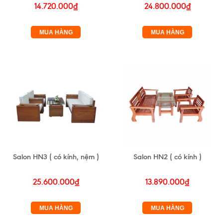
14.720.000₫
24.800.000₫
MUA HÀNG
MUA HÀNG
Salon HN3 ( có kính, nệm )
Salon HN2 ( có kính )
25.600.000₫
13.890.000₫
MUA HÀNG
MUA HÀNG