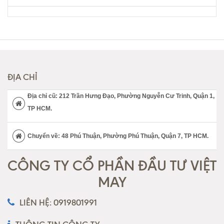
ĐỊA CHỈ
Địa chỉ cũ: 212 Trần Hưng Đạo, Phường Nguyễn Cư Trinh, Quận 1,
TP HCM.
Chuyển về: 48 Phú Thuận, Phường Phú Thuận, Quận 7, TP HCM.
CÔNG TY CỔ PHẦN ĐẦU TƯ VIỆT
MAY
LIÊN HỆ: 0919801991