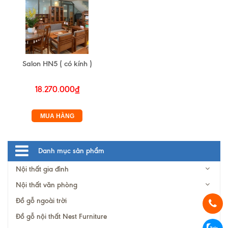
Salon HN5 ( có kính )
18.270.000₫
MUA HÀNG
Danh mục sản phẩm
Nội thất gia đình
Nội thất văn phòng
Đồ gỗ ngoài trời
Đồ gỗ nội thất Nest Furniture