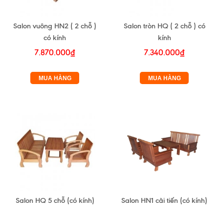
Salon vuông HN2 ( 2 chỗ )
Salon tròn HQ ( 2 chỗ ) có
có kính
kính
7.870.000₫
7.340.000₫
MUA HÀNG
MUA HÀNG
Salon HQ 5 chỗ (có kính)
Salon HN1 cải tiến (có kính)