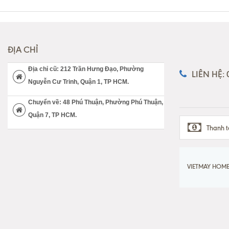
ĐỊA CHỈ
Địa chỉ cũ: 212 Trần Hưng Đạo, Phường
LIÊN HỆ:
Nguyễn Cư Trinh, Quận 1, TP HCM.
Chuyển về: 48 Phú Thuận, Phường Phú Thuận,
Quận 7, TP HCM.
Thanh t
VIETMAY HOME