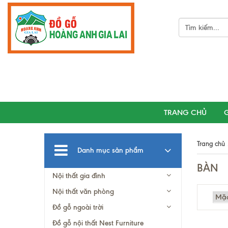
TRANG CHỦ
G
Trang chủ
Danh mục sản phẩm
BÀN
Nội thất gia đình
Nội thất văn phòng
Đồ gỗ ngoài trời
Đồ gỗ nội thất Nest Furniture