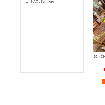
HAGL Furniture
Bàn CN