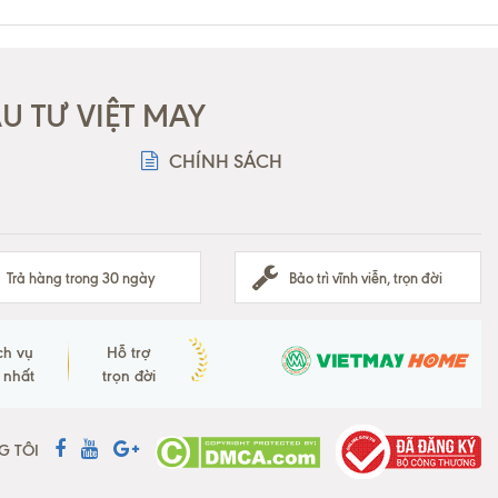
 TƯ VIỆT MAY
CHÍNH SÁCH
Trả hàng trong 30 ngày
Bảo trì vĩnh viễn, trọn đời
ch vụ
Hỗ trợ
t nhất
trọn đời
G TÔI