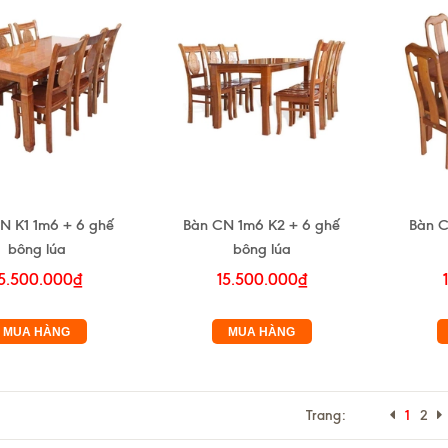
N K1 1m6 + 6 ghế
Bàn CN 1m6 K2 + 6 ghế
Bàn C
bông lúa
bông lúa
5.500.000₫
15.500.000₫
MUA HÀNG
MUA HÀNG
Trang:
1
2