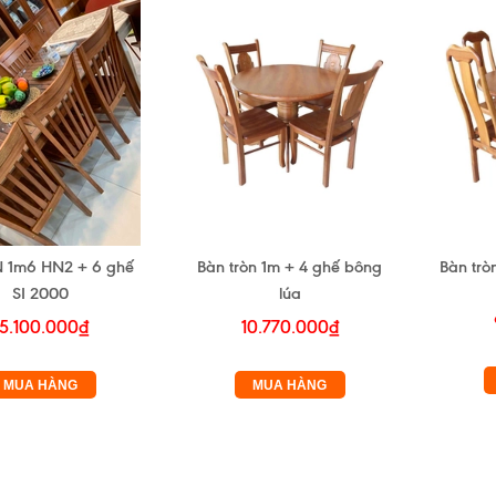
 1m6 HN2 + 6 ghế
Bàn tròn 1m + 4 ghế bông
Bàn trò
SI 2000
lúa
15.100.000₫
10.770.000₫
MUA HÀNG
MUA HÀNG