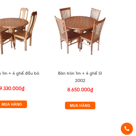
n 1m + 4 ghế đầu bò
Bàn tròn 1m + 4 ghế SI
2002
9.330.000₫
8.650.000₫
MUA HÀNG
MUA HÀNG