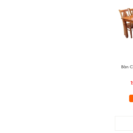
Bàn C
1