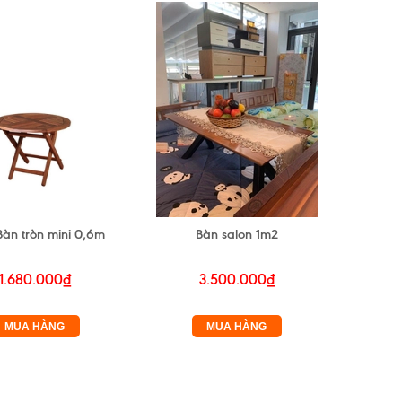
Bàn tròn mini 0,6m
Bàn salon 1m2
1.680.000₫
3.500.000₫
MUA HÀNG
MUA HÀNG