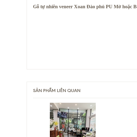
Gỗ tự nhiên veneer Xoan Đào phủ PU Mờ hoặc 
SẢN PHẨM LIÊN QUAN