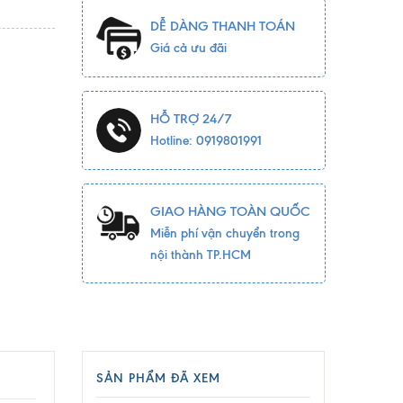
DỄ DÀNG THANH TOÁN
Giá cả ưu đãi
HỖ TRỢ 24/7
Hotline: 0919801991
GIAO HÀNG TOÀN QUỐC
Miễn phí vận chuyển trong
nội thành TP.HCM
SẢN PHẨM ĐÃ XEM