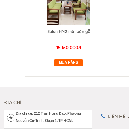
Salon HN2 mặt bàn gỗ
15.150.000₫
MUA HÀNG
ĐỊA CHỈ
Địa chỉ cũ: 212 Trần Hưng Đạo, Phường
LIÊN HỆ:
Nguyễn Cư Trinh, Quận 1, TP HCM.