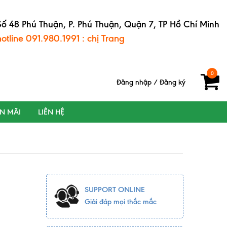
Số 48 Phú Thuận, P. Phú Thuận, Quận 7, TP Hồ Chí Minh
hotline 091.980.1991 : chị Trang
0
Đăng nhập
/
Đăng ký
ẾN MÃI
LIÊN HỆ
SUPPORT ONLINE
Giải đáp mọi thắc mắc