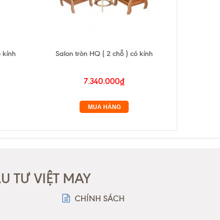
 kính
Salon tròn HQ ( 2 chỗ ) có kính
Sal
7.340.000₫
MUA HÀNG
 TƯ VIỆT MAY
CHÍNH SÁCH