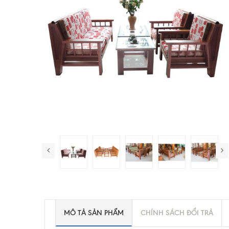
MÔ TẢ SẢN PHẨM
CHÍNH SÁCH ĐỔI TRẢ