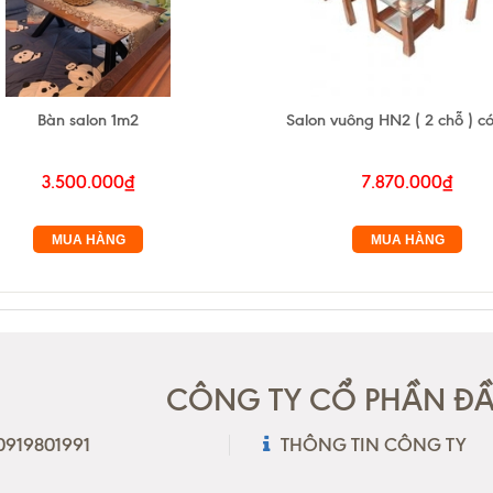
Bàn salon 1m2
Salon vuông HN2 ( 2 chỗ ) có
3.500.000₫
7.870.000₫
MUA HÀNG
MUA HÀNG
CÔNG TY CỔ PHẦN ĐẦU
 0919801991
THÔNG TIN CÔNG TY