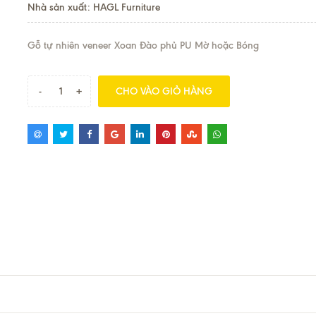
Nhà sản xuất: HAGL Furniture
Gỗ tự nhiên veneer Xoan Đào phủ PU Mờ hoặc Bóng
-
+
CHO VÀO GIỎ HÀNG