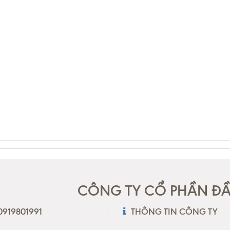
CÔNG TY CỔ PHẦN ĐẦU
 0919801991
THÔNG TIN CÔNG TY