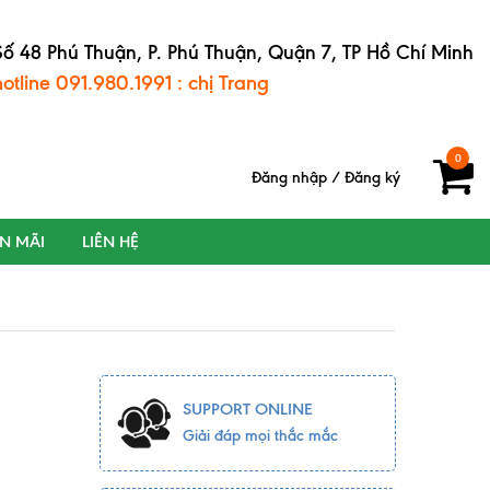
Số 48 Phú Thuận, P. Phú Thuận, Quận 7, TP Hồ Chí Minh
hotline 091.980.1991 : chị Trang
0
Đăng nhập
/
Đăng ký
ẾN MÃI
LIÊN HỆ
SUPPORT ONLINE
Giải đáp mọi thắc mắc