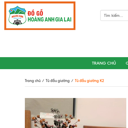
TRANG CHỦ
G
Trang chủ
/
Tủ đầu giường
/
Tủ đầu giường K2