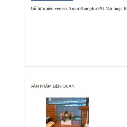
Gỗ tự nhiên veneer Xoan Đào phủ PU Mờ hoặc 
SẢN PHẨM LIÊN QUAN