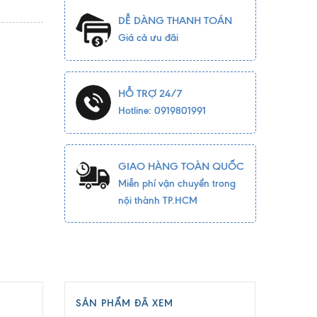
DỄ DÀNG THANH TOÁN
Giá cả ưu đãi
HỖ TRỢ 24/7
Hotline: 0919801991
GIAO HÀNG TOÀN QUỐC
Miễn phí vận chuyển trong
nội thành TP.HCM
SẢN PHẨM ĐÃ XEM