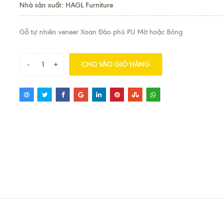
Nhà sản xuất: HAGL Furniture
Gỗ tự nhiên veneer Xoan Đào phủ PU Mờ hoặc Bóng
-
+
CHO VÀO GIỎ HÀNG