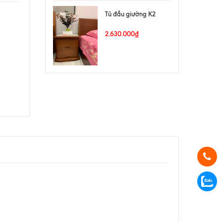
Tủ đầu giường K2
2.630.000₫