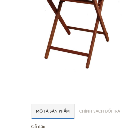
MÔ TẢ SẢN PHẨM
CHÍNH SÁCH ĐỔI TRẢ
Gỗ dầu