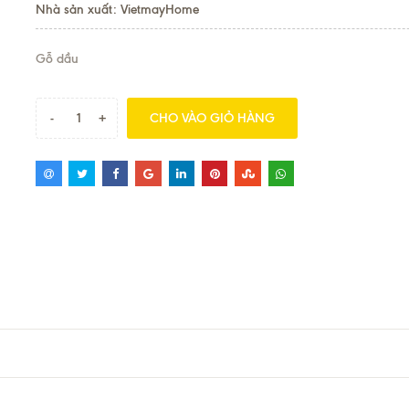
Nhà sản xuất: VietmayHome
Gỗ dầu
-
+
CHO VÀO GIỎ HÀNG