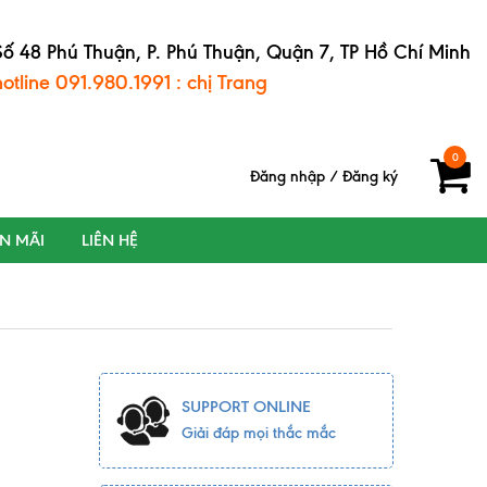
Số 48 Phú Thuận, P. Phú Thuận, Quận 7, TP Hồ Chí Minh
hotline 091.980.1991 : chị Trang
0
Đăng nhập
/
Đăng ký
ẾN MÃI
LIÊN HỆ
SUPPORT ONLINE
Giải đáp mọi thắc mắc