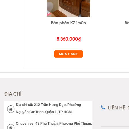
Bàn phấn K7 1m06
Bà
8.360.000₫
MUA HÀNG
ĐỊA CHỈ
Địa chỉ cũ: 212 Trần Hưng Đạo, Phường
LIÊN HỆ:
Nguyễn Cư Trinh, Quận 1, TP HCM.
Chuyển về: 48 Phú Thuận, Phường Phú Thuận,