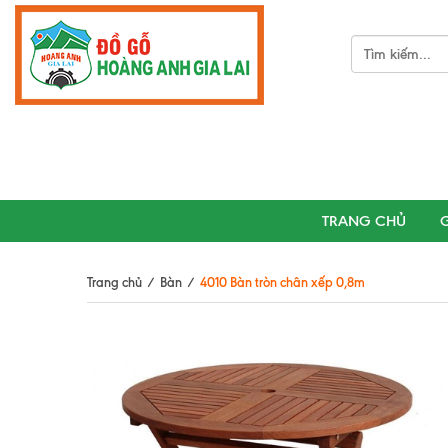
TRANG CHỦ
G
Trang chủ
/
Bàn
/
4010 Bàn tròn chân xếp 0,8m