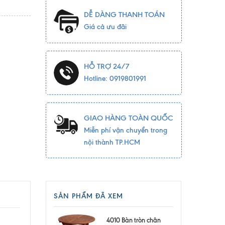
DỄ DÀNG THANH TOÁN
Giá cả ưu đãi
HỖ TRỢ 24/7
Hotline: 0919801991
GIAO HÀNG TOÀN QUỐC
Miễn phí vận chuyển trong
nội thành TP.HCM
SẢN PHẨM ĐÃ XEM
4010 Bàn tròn chân