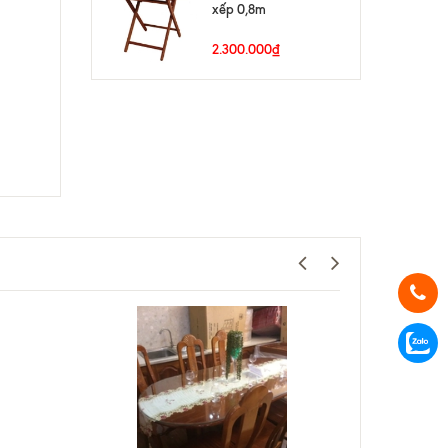
xếp 0,8m
2.300.000₫