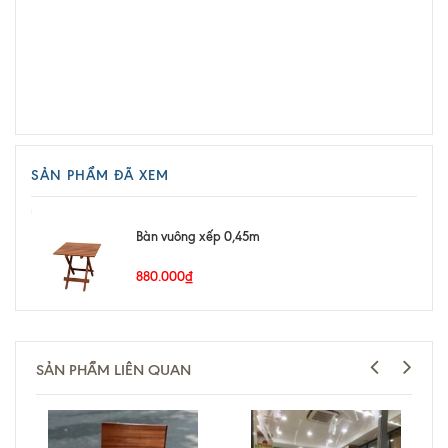
SẢN PHẨM ĐÃ XEM
Bàn vuông xếp 0,45m
880.000₫
SẢN PHẨM LIÊN QUAN