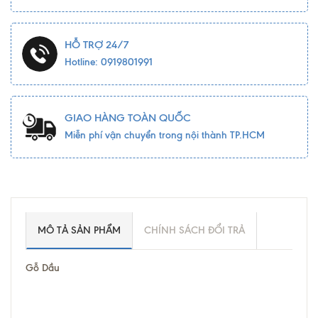
HỖ TRỢ 24/7
Hotline: 0919801991
GIAO HÀNG TOÀN QUỐC
Miễn phí vận chuyển trong nội thành TP.HCM
MÔ TẢ SẢN PHẨM
CHÍNH SÁCH ĐỔI TRẢ
Gỗ Dầu