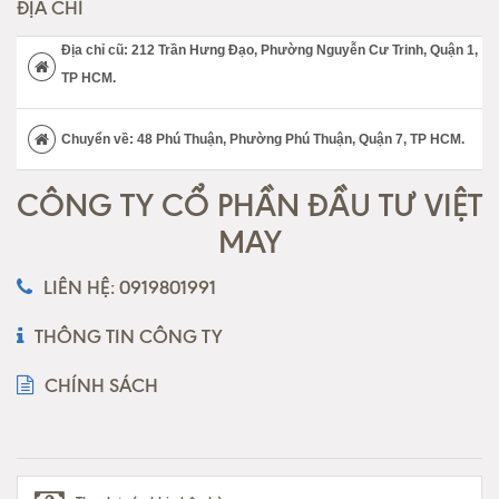
ĐỊA CHỈ
Địa chỉ cũ: 212 Trần Hưng Đạo, Phường Nguyễn Cư Trinh, Quận 1,
TP HCM.
Chuyển về: 48 Phú Thuận, Phường Phú Thuận, Quận 7, TP HCM.
CÔNG TY CỔ PHẦN ĐẦU TƯ VIỆT
MAY
LIÊN HỆ: 0919801991
THÔNG TIN CÔNG TY
CHÍNH SÁCH