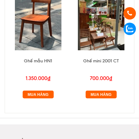
Ghế mẫu HN1
Ghế mini 2001 CT
1.350.000₫
700.000₫
MUA HÀNG
MUA HÀNG