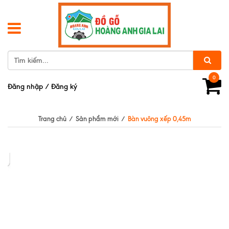
0
Đăng nhập
/
Đăng ký
Trang chủ
/
Sản phẩm mới
/
Bàn vuông xếp 0,45m