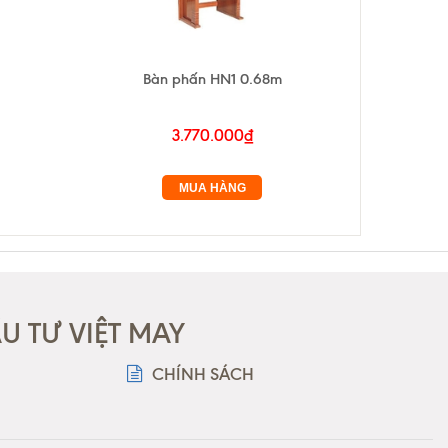
Bàn phấn HN1 0.68m
3.770.000₫
MUA HÀNG
 TƯ VIỆT MAY
CHÍNH SÁCH