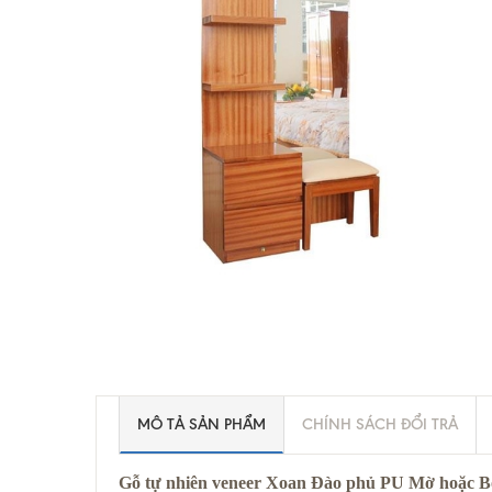
MÔ TẢ SẢN PHẨM
CHÍNH SÁCH ĐỔI TRẢ
Gỗ tự nhiên veneer Xoan Đào phủ PU Mờ hoặc 