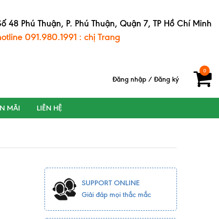
Số 48 Phú Thuận, P. Phú Thuận, Quận 7, TP Hồ Chí Minh
hotline 091.980.1991 : chị Trang
0
Đăng nhập
/
Đăng ký
ẾN MÃI
LIÊN HỆ
SUPPORT ONLINE
Giải đáp mọi thắc mắc