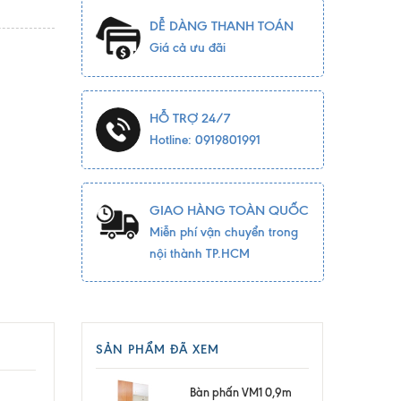
DỄ DÀNG THANH TOÁN
Giá cả ưu đãi
HỖ TRỢ 24/7
Hotline: 0919801991
GIAO HÀNG TOÀN QUỐC
Miễn phí vận chuyển trong
nội thành TP.HCM
SẢN PHẨM ĐÃ XEM
Bàn phấn VM1 0,9m