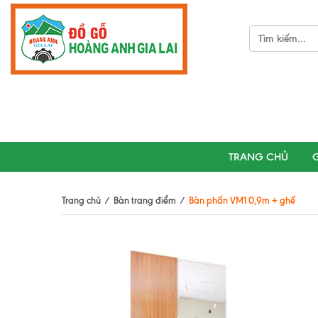
TRANG CHỦ
G
Trang chủ
/
Bàn trang điểm
/
Bàn phấn VM1 0,9m + ghế