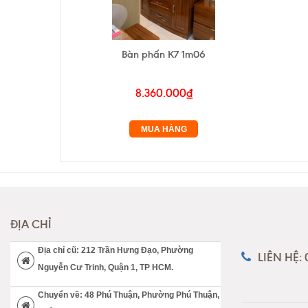
Bàn phấn K7 1m06
8.360.000₫
MUA HÀNG
ĐỊA CHỈ
Địa chỉ cũ: 212 Trần Hưng Đạo, Phường
LIÊN HỆ:
Nguyễn Cư Trinh, Quận 1, TP HCM.
Chuyển về: 48 Phú Thuận, Phường Phú Thuận,