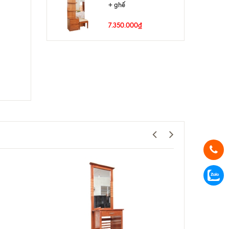
+ ghế
7.350.000₫