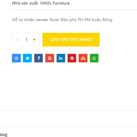
Nhà sản xuất: HAGL Furniture
Gỗ tự nhiên veneer Xoan Đào phủ PU Mờ hoặc Bóng
-
+
CHO VÀO GIỎ HÀNG
Bóng