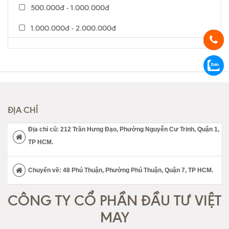
500.000đ - 1.000.000đ
1.000.000đ - 2.000.000đ
2.000.000đ - 5.000.000đ
5.000.000đ - 7.000.000đ
Trên 7.000.000đ
ĐỊA CHỈ
Địa chỉ cũ: 212 Trần Hưng Đạo, Phường Nguyễn Cư Trinh, Quận 1,
TP HCM.
Chuyển về: 48 Phú Thuận, Phường Phú Thuận, Quận 7, TP HCM.
CÔNG TY CỔ PHẦN ĐẦU TƯ VIỆT
MAY