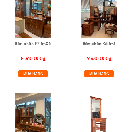
Bàn phấn K7 1m06
Bàn phấn K5 1m1
8.360.000₫
9.430.000₫
MUA HÀNG
MUA HÀNG