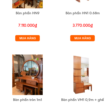
Bàn phấn HN9
Bàn phấn HN1 0.68m
7.110.000₫
3.770.000₫
MUA HÀNG
MUA HÀNG
Bàn phấn tròn 1m1
Bàn phấn VM1 0,9m + ghế