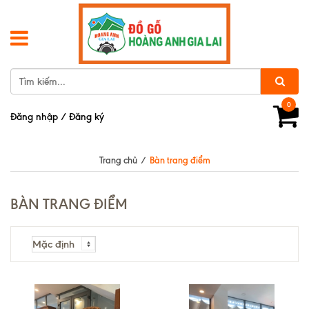
0
Đăng nhập
/
Đăng ký
Trang chủ
/
Bàn trang điểm
BÀN TRANG ĐIỂM