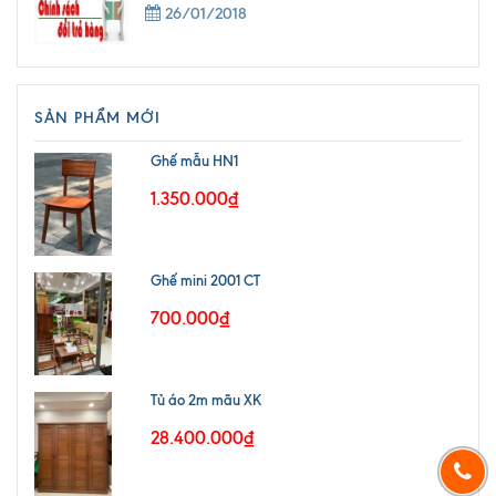
26/01/2018
SẢN PHẨM MỚI
Ghế mẫu HN1
1.350.000₫
Ghế mini 2001 CT
700.000₫
Tủ áo 2m mãu XK
28.400.000₫