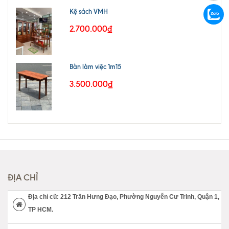
Kệ sách VMH
2.700.000₫
Bàn làm việc 1m15
3.500.000₫
ĐỊA CHỈ
Địa chỉ cũ: 212 Trần Hưng Đạo, Phường Nguyễn Cư Trinh, Quận 1,
TP HCM.