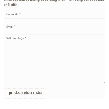
phải điền.
ĐĂNG BÌNH LUẬN