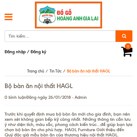
0
Đăng nhập
/
Đăng ký
Trang chủ
/
Tin Tức
/
Bộ bàn ăn nội thất HAGL
Bộ bàn ăn nội thất HAGL
0 bình luận
Đăng ngày 26/01/2018 - Admin
Trước khi quyết định mua bộ bàn ăn mới cho gia đình, bạn nên
xem xét không gian bếp kỹ càng nhất. Những thông tin cần lưu
ý như diện tích, màu sắc, phong cách kiến trúc...để giúp bạn lựa
chọn bộ bàn ăn cho phù hợp. HAGL Furniture Giới thiệu đến
Quý độc giả mẫu bàn ăn của thương hiệu nội thất HAGL.