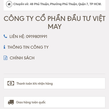
Chuyển về: 48 Phú Thuận, Phường Phú Thuận, Quận 7, TP HCM.
CÔNG TY CỔ PHẦN ĐẦU TƯ VIỆT
MAY
LIÊN HỆ: 0919801991
THÔNG TIN CÔNG TY
CHÍNH SÁCH
Thanh toán khi nhận hàng
Giao hàng toàn quốc