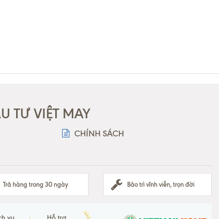
 TƯ VIỆT MAY
CHÍNH SÁCH
Trả hàng trong 30 ngày
Bảo trì vĩnh viễn, trọn đời
ch vụ
Hỗ trợ