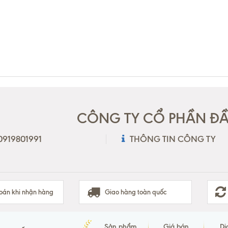
CÔNG TY CỔ PHẦN ĐẦU
 0919801991
THÔNG TIN CÔNG TY
oán khi nhận hàng
Giao hàng toàn quốc
Sản phẩm
Giá bán
Dị