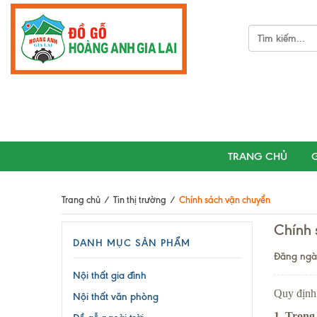
TRANG CHỦ
G
Trang chủ
/
Tin thị trường
/
Chính sách vận chuyển
Chính 
DANH MỤC SẢN PHẨM
Đăng ngà
Nội thất gia đình
Quy định
Nội thất văn phòng
1. Trong