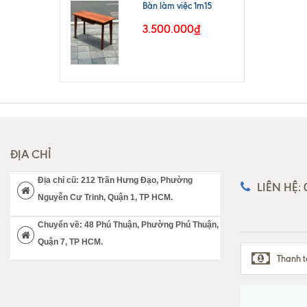
Bàn làm việc 1m15
3.500.000₫
ĐỊA CHỈ
Địa chỉ cũ: 212 Trần Hưng Đạo, Phường
LIÊN HỆ:
Nguyễn Cư Trinh, Quận 1, TP HCM.
Chuyển về: 48 Phú Thuận, Phường Phú Thuận,
Quận 7, TP HCM.
Thanh t