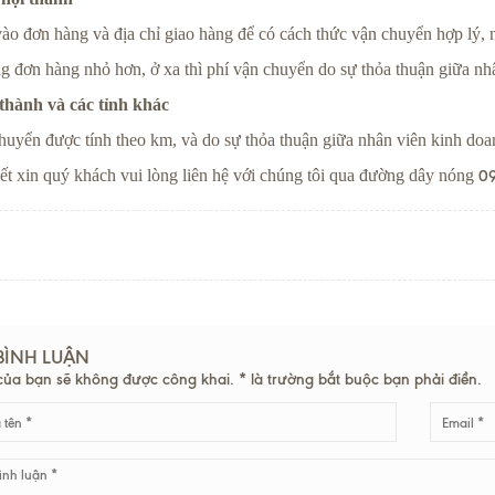
o đơn hàng và địa chỉ giao hàng để có cách thức vận chuyển hợp lý,
đơn hàng nhỏ hơn, ở xa thì phí vận chuyển do sự thỏa thuận giữa nh
 thành và các tỉnh khác
huyển được tính theo km, và do sự thỏa thuận giữa nhân viên kinh do
iết xin quý khách vui lòng liên hệ với chúng tôi qua đường dây nóng
09
 BÌNH LUẬN
của bạn sẽ không được công khai. * là trường bắt buộc bạn phải điền.