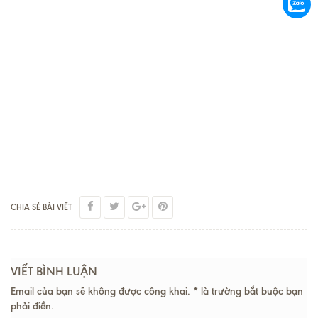
CHIA SẺ BÀI VIẾT
VIẾT BÌNH LUẬN
Email của bạn sẽ không được công khai. * là trường bắt buộc bạn
phải điền.