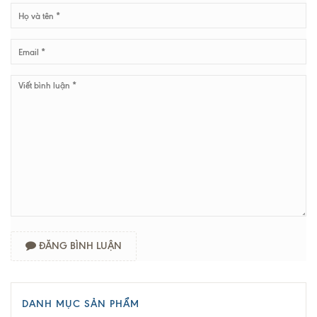
ĐĂNG BÌNH LUẬN
DANH MỤC SẢN PHẨM