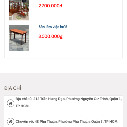
2.700.000₫
Bàn làm việc 1m15
3.500.000₫
ĐỊA CHỈ
Địa chỉ cũ: 212 Trần Hưng Đạo, Phường Nguyễn Cư Trinh, Quận 1,
TP HCM.
Chuyển về: 48 Phú Thuận, Phường Phú Thuận, Quận 7, TP HCM.