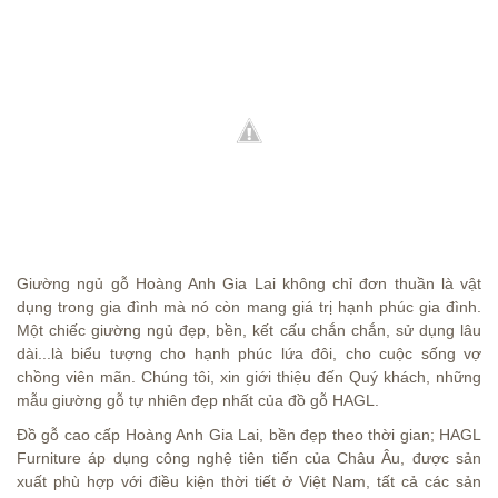
Giường ngủ gỗ Hoàng Anh Gia Lai không chỉ đơn thuần là vật
dụng trong gia đình mà nó còn mang giá trị hạnh phúc gia đình.
Một chiếc giường ngủ đẹp, bền, kết cấu chắn chắn, sử dụng lâu
dài...là biểu tượng cho hạnh phúc lứa đôi, cho cuộc sống vợ
chồng viên mãn. Chúng tôi, xin giới thiệu đến Quý khách, những
mẫu giường gỗ tự nhiên đẹp nhất của đồ gỗ HAGL.
Đồ gỗ cao cấp Hoàng Anh Gia Lai, bền đẹp theo thời gian; HAGL
Furniture áp dụng công nghệ tiên tiến của Châu Âu, được sản
xuất phù hợp với điều kiện thời tiết ở Việt Nam, tất cả các sản