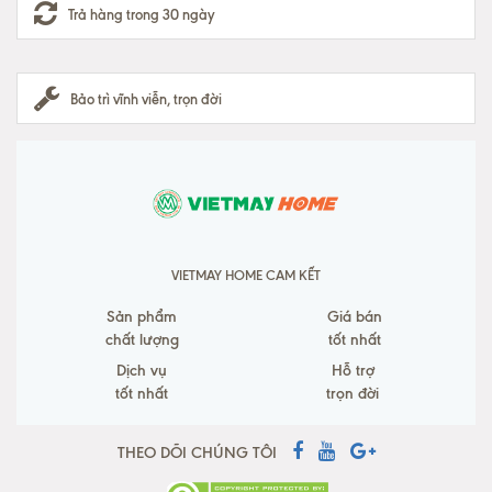
Trả hàng trong 30 ngày
Bảo trì vĩnh viễn, trọn đời
VIETMAY HOME CAM KẾT
Sản phẩm
Giá bán
chất lượng
tốt nhất
Dịch vụ
Hỗ trợ
tốt nhất
trọn đời
THEO DÕI CHÚNG TÔI