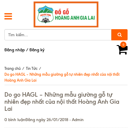
0
Đăng nhập
/
Đăng ký
Trang chủ
/
Tin Tức
/
Do go HAGL – Những mẫu giường gỗ tự nhiên đẹp nhất của nội thất
Hoàng Anh Gia Lai
Do go HAGL – Những mẫu giường gỗ tự
nhiên đẹp nhất của nội thất Hoàng Anh Gia
Lai
0 bình luận
Đăng ngày 26/01/2018 - Admin