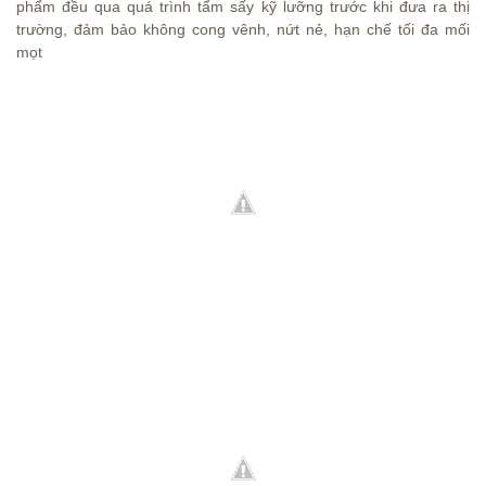
phẩm đều qua quá trình tẩm sấy kỹ lưỡng trước khi đưa ra thị
trường, đảm bảo không cong vênh, nứt nẻ, hạn chế tối đa mối
mọt