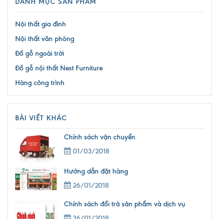
DANH MỤC SẢN PHẨM
Nội thất gia đình
Nội thất văn phòng
Đồ gỗ ngoài trời
Đồ gỗ nội thất Nest Furniture
Hàng công trình
BÀI VIẾT KHÁC
Chính sách vận chuyển
01/03/2018
Hướng dẫn đặt hàng
26/01/2018
Chính sách đổi trả sản phẩm và dịch vụ
26/01/2018