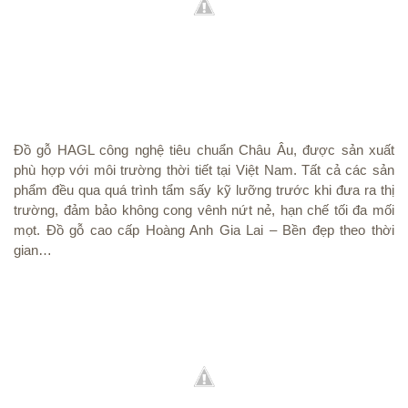
Đồ gỗ HAGL công nghệ tiêu chuẩn Châu Âu, được sản xuất
phù hợp với môi trường thời tiết tại Việt Nam. Tất cả các sản
phẩm đều qua quá trình tẩm sấy kỹ lưỡng trước khi đưa ra thị
trường, đảm bảo không cong vênh nứt nẻ, hạn chế tối đa mối
mọt.
Đồ gỗ cao cấp Hoàng Anh Gia Lai – Bền đẹp theo thời
gian…