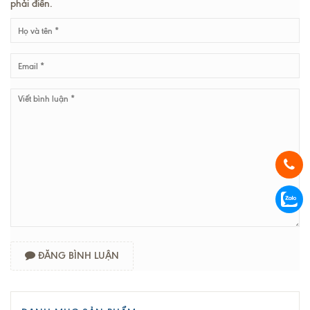
phải điền.
ĐĂNG BÌNH LUẬN