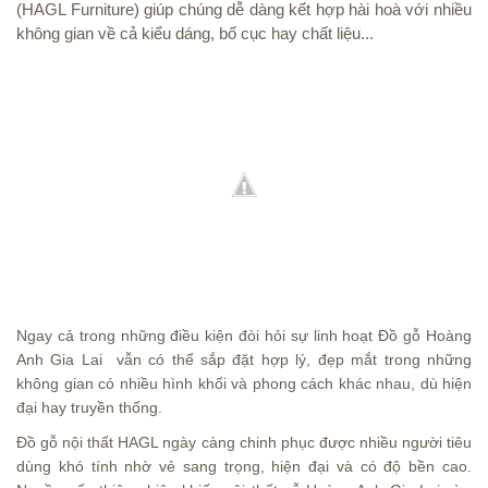
(HAGL Furniture) giúp chúng dễ dàng kết hợp hài hoà với nhiều
không gian về cả kiểu dáng, bố cục hay chất liệu...
Ngay cả trong những điều kiện đòi hỏi sự linh hoạt Đồ gỗ Hoàng
Anh Gia Lai vẫn có thể sắp đặt hợp lý, đẹp mắt trong những
không gian có nhiều hình khối và phong cách khác nhau, dù hiện
đại hay truyền thống.
Đồ gỗ nội thất HAGL ngày càng chinh phục được nhiều người tiêu
dùng khó tính nhờ vẻ sang trọng, hiện đại và có độ bền cao.