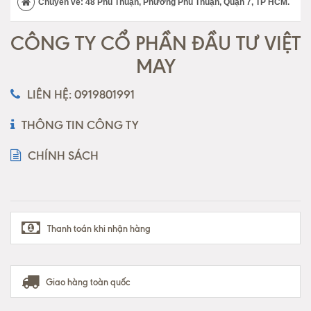
Chuyển về: 48 Phú Thuận, Phường Phú Thuận, Quận 7, TP HCM.
CÔNG TY CỔ PHẦN ĐẦU TƯ VIỆT
MAY
LIÊN HỆ: 0919801991
THÔNG TIN CÔNG TY
CHÍNH SÁCH
Thanh toán khi nhận hàng
Giao hàng toàn quốc