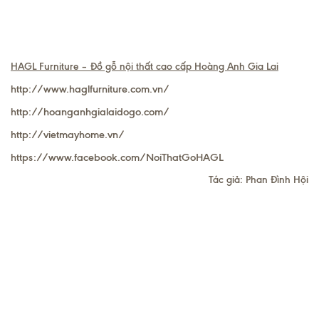
HAGL Furniture – Đồ gỗ nội thất cao cấp Hoàng Anh Gia Lai
http://www.haglfurniture.com.vn/
http://hoanganhgialaidogo.com/
http://vietmayhome.vn/
https://www.facebook.com/NoiThatGoHAGL
Tác giả: Phan Đình Hội