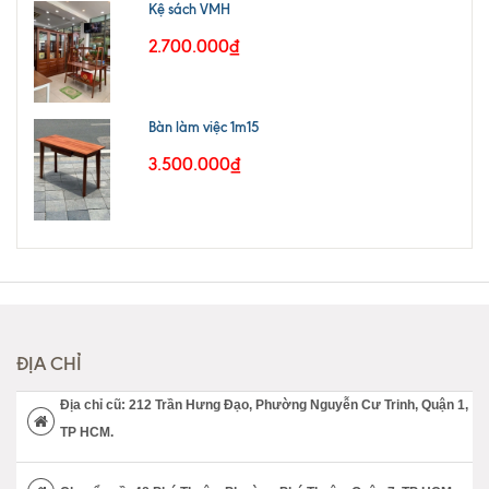
Kệ sách VMH
2.700.000₫
Bàn làm việc 1m15
3.500.000₫
ĐỊA CHỈ
Địa chỉ cũ: 212 Trần Hưng Đạo, Phường Nguyễn Cư Trinh, Quận 1,
TP HCM.