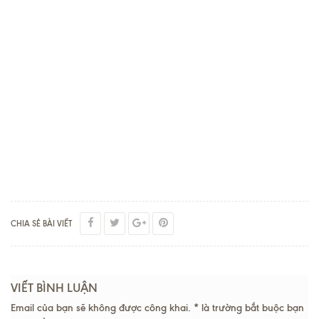
CHIA SẺ BÀI VIẾT
VIẾT BÌNH LUẬN
Email của bạn sẽ không được công khai. * là trường bắt buộc bạn