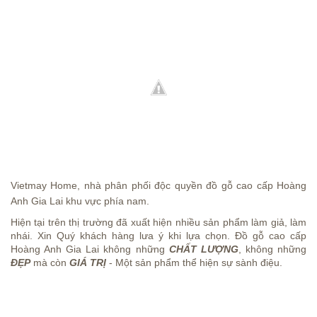
Vietmay Home, nhà phân phối độc quyền đồ gỗ cao cấp Hoàng
Anh Gia Lai khu vực phía nam.
Hiện tại trên thị trường đã xuất hiện nhiều sản phẩm làm giả, làm
nhái. Xin Quý khách hàng lưa ý khi lựa chọn. Đồ gỗ cao cấp
Hoàng Anh Gia Lai không những
CHẤT LƯỢNG
, không những
ĐẸP
mà còn
GIÁ TRỊ
-
Một sản phẩm thể hiện sự sành điệu.