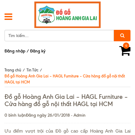
0
Đăng nhập
/
Đăng ký
Trang chủ
/
Tin Tức
/
Đồ gỗ Hoàng Anh Gia Lai – HAGL Furniture – Cửa hàng đồ gỗ nội thất
HAGL tại HCM
Đồ gỗ Hoàng Anh Gia Lai – HAGL Furniture –
Cửa hàng đồ gỗ nội thất HAGL tại HCM
0 bình luận
Đăng ngày 26/01/2018 - Admin
Ưu điểm vượt trội của Đồ gỗ cao cấp Hoàng Anh Gia Lai