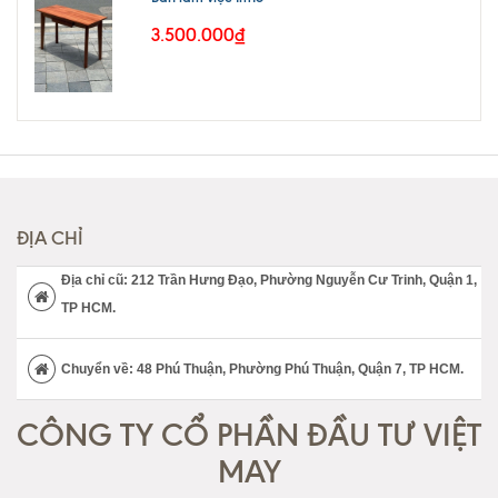
3.500.000₫
ĐỊA CHỈ
Địa chỉ cũ: 212 Trần Hưng Đạo, Phường Nguyễn Cư Trinh, Quận 1,
TP HCM.
Chuyển về: 48 Phú Thuận, Phường Phú Thuận, Quận 7, TP HCM.
CÔNG TY CỔ PHẦN ĐẦU TƯ VIỆT
MAY