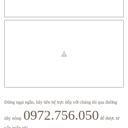
Đừng ngại ngần, hãy liên hệ trực tiếp với chúng tôi qua đường
0972.756.050
dây nóng
để được tư
vấn miễn phí