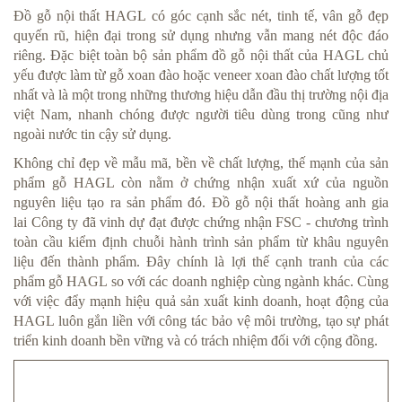
Đồ gỗ nội thất HAGL có góc cạnh sắc nét, tinh tế, vân gỗ đẹp
quyến rũ, hiện đại trong sử dụng nhưng vẫn mang nét độc đáo
riêng. Đặc biệt toàn bộ sản phẩm đồ gỗ nội thất của HAGL chủ
yếu được làm từ gỗ xoan đào hoặc veneer xoan đào chất lượng tốt
nhất và là một trong những thương hiệu dẫn đầu thị trường nội địa
việt Nam, nhanh chóng được người tiêu dùng trong cũng như
ngoài nước tin cậy sử dụng.
Không chỉ đẹp về mẫu mã, bền về chất lượng, thế mạnh của sản
phẩm gỗ HAGL còn nằm ở chứng nhận xuất xứ của nguồn
nguyên liệu tạo ra sản phẩm đó. Đồ gỗ nội thất hoàng anh gia
lai Công ty đã vinh dự đạt được chứng nhận FSC - chương trình
toàn cầu kiểm định chuỗi hành trình sản phẩm từ khâu nguyên
liệu đến thành phẩm. Đây chính là lợi thế cạnh tranh của các
phẩm gỗ HAGL so với các doanh nghiệp cùng ngành khác. Cùng
với việc đẩy mạnh hiệu quả sản xuất kinh doanh, hoạt động của
HAGL luôn gắn liền với công tác bảo vệ môi trường, tạo sự phát
triển kinh doanh bền vững và có trách nhiệm đối với cộng đồng.