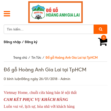
0
Đăng nhập
/
Đăng ký
Trang chủ
/
Tin Tức
/
Đồ gỗ Hoàng Anh Gia Lai tại TpHCM
Đồ gỗ Hoàng Anh Gia Lai tại TpHCM
0 bình luận
Đăng ngày 26/01/2018 - Admin
Vietmay Home, chuỗi cửa hàng bán lẻ nội thất
CAM KẾT PHỤC VỤ KHÁCH HÀNG
Luôn vui vẻ, lịch sự, hòa nhã với khách hàng