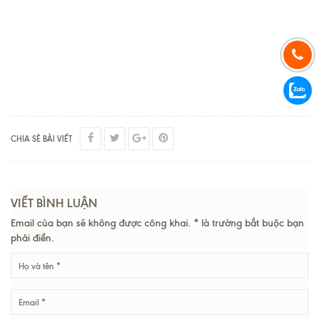
CHIA SẺ BÀI VIẾT
VIẾT BÌNH LUẬN
Email của bạn sẽ không được công khai. * là trường bắt buộc bạn
phải điền.