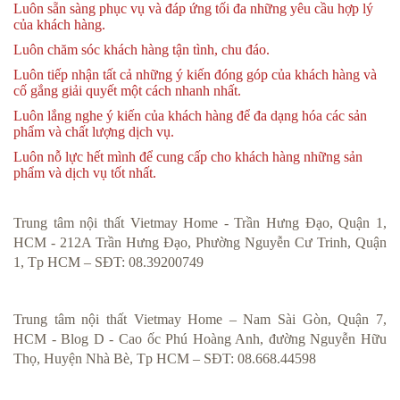
Luôn sẵn sàng phục vụ và đáp ứng tối đa những yêu cầu hợp lý
của khách hàng.
Luôn chăm sóc khách hàng tận tình, chu đáo.
Luôn tiếp nhận tất cả những ý kiến đóng góp của khách hàng và
cố gắng giải quyết một cách nhanh nhất.
Luôn lắng nghe ý kiến của khách hàng để đa dạng hóa các sản
phẩm và chất lượng dịch vụ.
Luôn nỗ lực hết mình để cung cấp cho khách hàng những sản
phẩm và dịch vụ tốt nhất.
Trung tâm nội thất Vietmay Home - Trần Hưng Đạo, Quận 1,
HCM - 212A Trần Hưng Đạo, Phường Nguyễn Cư Trinh, Quận
1, Tp HCM – SĐT: 08.39200749
Trung tâm nội thất Vietmay Home – Nam Sài Gòn, Quận 7,
HCM - Blog D - Cao ốc Phú Hoàng Anh, đường Nguyễn Hữu
Thọ, Huyện Nhà Bè, Tp HCM – SĐT: 08.668.44598​