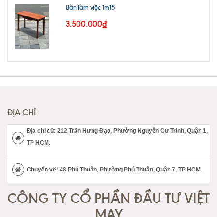
Bàn làm việc 1m15
3.500.000₫
ĐỊA CHỈ
Địa chỉ cũ: 212 Trần Hưng Đạo, Phường Nguyễn Cư Trinh, Quận 1,
TP HCM.
Chuyển về: 48 Phú Thuận, Phường Phú Thuận, Quận 7, TP HCM.
CÔNG TY CỔ PHẦN ĐẦU TƯ VIỆT
MAY