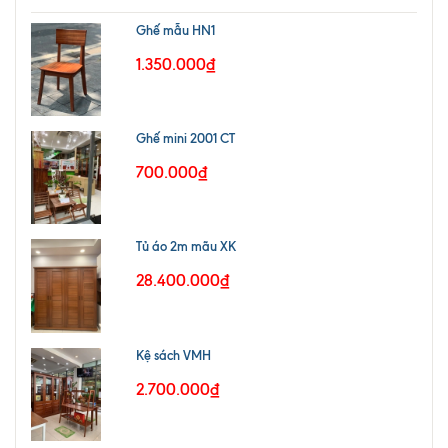
Ghế mẫu HN1
1.350.000₫
Ghế mini 2001 CT
700.000₫
Tủ áo 2m mãu XK
28.400.000₫
Kệ sách VMH
2.700.000₫