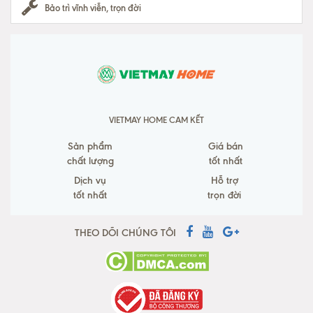
Bảo trì vĩnh viễn, trọn đời
VIETMAY HOME CAM KẾT
Sản phẩm
Giá bán
chất lượng
tốt nhất
Dịch vụ
Hỗ trợ
tốt nhất
trọn đời
THEO DÕI CHÚNG TÔI