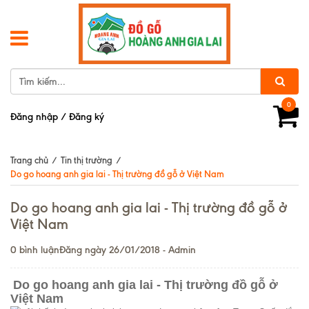
0
Đăng nhập
/
Đăng ký
Trang chủ
/
Tin thị trường
/
Do go hoang anh gia lai - Thị trường đồ gỗ ở Việt Nam
Do go hoang anh gia lai - Thị trường đồ gỗ ở
Việt Nam
0 bình luận
Đăng ngày 26/01/2018 - Admin
Do go hoang anh gia lai
- Thị trường đồ gỗ ở
Việt Nam