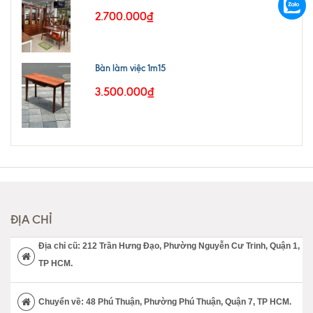
2.700.000₫
Bàn làm việc 1m15
3.500.000₫
ĐỊA CHỈ
Địa chỉ cũ: 212 Trần Hưng Đạo, Phường Nguyễn Cư Trinh, Quận 1,
TP HCM.
Chuyển về: 48 Phú Thuận, Phường Phú Thuận, Quận 7, TP HCM.