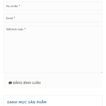
ĐĂNG BÌNH LUẬN
DANH MỤC SẢN PHẨM