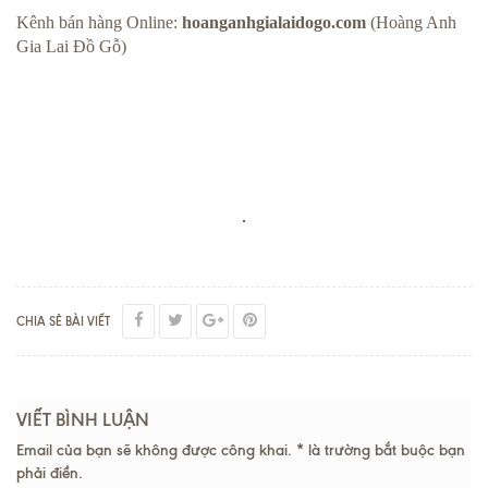
Kênh bán hàng Online:
hoanganhgialaidogo.com
(Hoàng Anh
Gia Lai Đồ Gỗ)
CHIA SẺ BÀI VIẾT
VIẾT BÌNH LUẬN
Email của bạn sẽ không được công khai. * là trường bắt buộc bạn
phải điền.