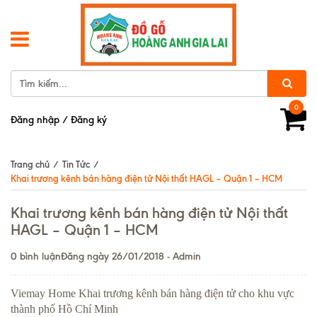
0
Đăng nhập
/
Đăng ký
Trang chủ
/
Tin Tức
/
Khai trương kênh bán hàng điện tử Nội thất HAGL – Quận 1 – HCM
Khai trương kênh bán hàng điện tử Nội thất
HAGL – Quận 1 – HCM
0 bình luận
Đăng ngày 26/01/2018 - Admin
Viemay Home Khai trương kênh bán hàng điện tử cho khu vực
thành phố Hồ Chí Minh