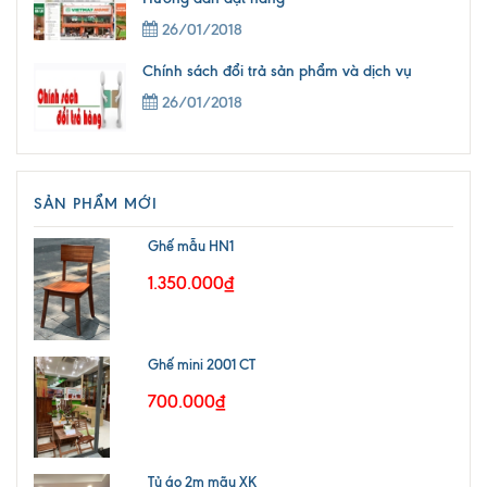
26/01/2018
Chính sách đổi trả sản phẩm và dịch vụ
26/01/2018
SẢN PHẨM MỚI
Ghế mẫu HN1
1.350.000₫
Ghế mini 2001 CT
700.000₫
Tủ áo 2m mãu XK