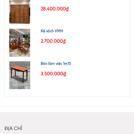
28.400.000₫
Kệ sách VMH
2.700.000₫
Bàn làm việc 1m15
3.500.000₫
ĐỊA CHỈ