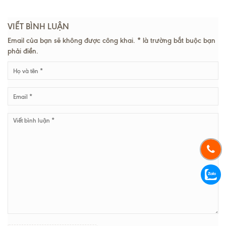
VIẾT BÌNH LUẬN
Email của bạn sẽ không được công khai. * là trường bắt buộc bạn
phải điền.