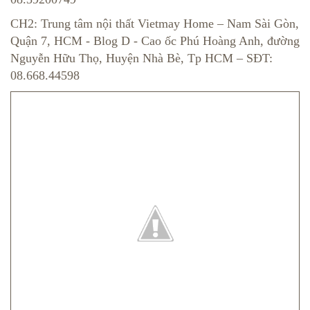
CH2: Trung tâm nội thất Vietmay Home – Nam Sài Gòn,
Quận 7, HCM - Blog D - Cao ốc Phú Hoàng Anh, đường
Nguyễn Hữu Thọ, Huyện Nhà Bè, Tp HCM – SĐT:
08.668.44598​