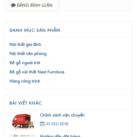
ĐĂNG BÌNH LUẬN
DANH MỤC SẢN PHẨM
Nội thất gia đình
Nội thất văn phòng
Đồ gỗ ngoài trời
Đồ gỗ nội thất Nest Furniture
Hàng công trình
BÀI VIẾT KHÁC
Chính sách vận chuyển
01/03/2018
Hướng dẫn đặt hàng