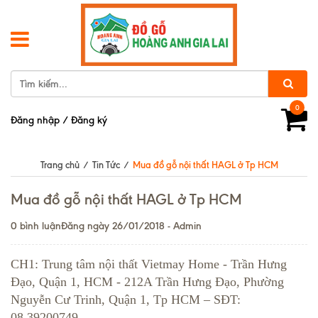
0
Đăng nhập
/
Đăng ký
Trang chủ
/
Tin Tức
/
Mua đồ gỗ nội thất HAGL ở Tp HCM
Mua đồ gỗ nội thất HAGL ở Tp HCM
0 bình luận
Đăng ngày 26/01/2018 - Admin
CH1: Trung tâm nội thất Vietmay Home - Trần Hưng
Đạo, Quận 1, HCM - 212A Trần Hưng Đạo, Phường
Nguyễn Cư Trinh, Quận 1, Tp HCM – SĐT:
08.39200749