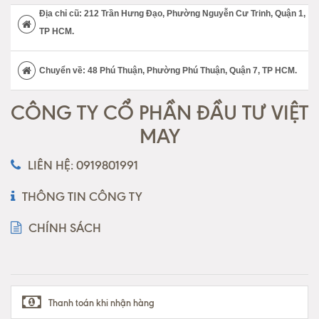
Địa chỉ cũ: 212 Trần Hưng Đạo, Phường Nguyễn Cư Trinh, Quận 1,
TP HCM.
Chuyển về: 48 Phú Thuận, Phường Phú Thuận, Quận 7, TP HCM.
CÔNG TY CỔ PHẦN ĐẦU TƯ VIỆT
MAY
LIÊN HỆ: 0919801991
THÔNG TIN CÔNG TY
CHÍNH SÁCH
Thanh toán khi nhận hàng