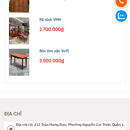
Kệ sách VMH
2.700.000₫
Bàn làm việc 1m15
3.500.000₫
ĐỊA CHỈ
Địa chỉ cũ: 212 Trần Hưng Đạo, Phường Nguyễn Cư Trinh, Quận 1,