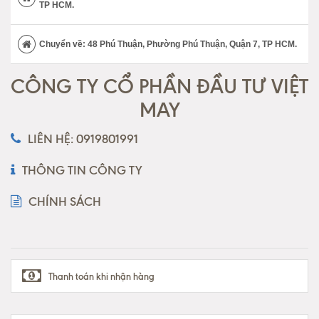
TP HCM.
Chuyển về: 48 Phú Thuận, Phường Phú Thuận, Quận 7, TP HCM.
CÔNG TY CỔ PHẦN ĐẦU TƯ VIỆT
MAY
LIÊN HỆ: 0919801991
THÔNG TIN CÔNG TY
CHÍNH SÁCH
Thanh toán khi nhận hàng