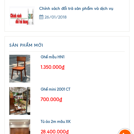
Chính sách đổi trả sản phẩm và dịch vụ
26/01/2018
SẢN PHẨM MỚI
Ghế mẫu HN1
1.350.000₫
Ghế mini 2001 CT
700.000₫
Tủ áo 2m mãu XK
28.400.000₫