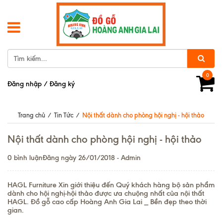
0
Đăng nhập
/
Đăng ký
Trang chủ
/
Tin Tức
/
Nội thất dành cho phòng hội nghị - hội thảo
Nội thất dành cho phòng hội nghị - hội thảo
0 bình luận
Đăng ngày 26/01/2018 - Admin
HAGL Furniture Xin giới thiệu đến Quý khách hàng bộ sản phẩm
dành cho hội nghị-hội thảo được ưa chuộng nhất của nội thất
HAGL. Đồ gỗ cao cấp Hoàng Anh Gia Lai _ Bền đẹp theo thời
gian.