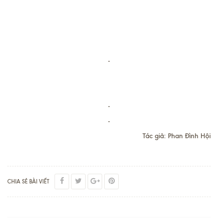
Tác giả: Phan Đình Hội
CHIA SẺ BÀI VIẾT