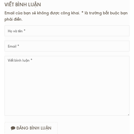
VIẾT BÌNH LUẬN
Email của bạn sẽ không được công khai. * là trường bắt buộc bạn
phải điền.
ĐĂNG BÌNH LUẬN