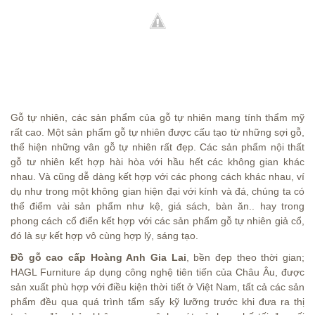
Gỗ tự nhiên, các sản phẩm của gỗ tự nhiên mang tính thẩm mỹ
rất cao. Một sản phẩm gỗ tự nhiên được cấu tạo từ những sợi gỗ,
thể hiện những vân gỗ tự nhiên rất đẹp. Các sản phẩm nội thất
gỗ tư nhiên kết hợp hài hòa với hầu hết các không gian khác
nhau. Và cũng dễ dàng kết hợp với các phong cách khác nhau, ví
dụ như trong một không gian hiện đại với kính và đá, chúng ta có
thể điểm vài sản phẩm như kệ, giá sách, bàn ăn.. hay trong
phong cách cổ điển kết hợp với các sản phẩm gỗ tự nhiên giả cổ,
đó là sự kết hợp vô cùng hợp lý, sáng tạo.
Đồ gỗ cao cấp Hoàng Anh Gia Lai
, bền đẹp theo thời gian;
HAGL Furniture áp dụng công nghệ tiên tiến của Châu Âu, được
sản xuất phù hợp với điều kiện thời tiết ở Việt Nam, tất cả các sản
phẩm đều qua quá trình tẩm sấy kỹ lưỡng trước khi đưa ra thị