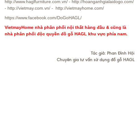
http://www.haglfurniture.com.vn/
-
http://hoanganhgialaidogo.com/
-
http://vietmay.com.vn/
-
http://vietmayhome.com/
https://www.facebook.com/DoGoHAGL/
VietmayHome nhà phân phối nội thất hàng đầu & cũng là
nhà phân phối độc quyền đồ gỗ HAGL khu vực phía nam.
Tác giả:
Phan Đình Hội
Chuyên gia tư vấn sử dụng đồ gỗ HAGL