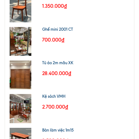
1.350.000₫
Ghế mini 2001 CT
700.000₫
Tủ áo 2m mãu XK
28.400.000₫
Kệ sách VMH
2.700.000₫
Bàn làm việc 1m15