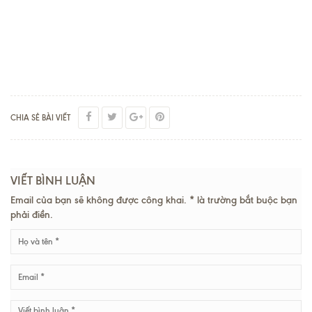
CHIA SẺ BÀI VIẾT
VIẾT BÌNH LUẬN
Email của bạn sẽ không được công khai. * là trường bắt buộc bạn
phải điền.