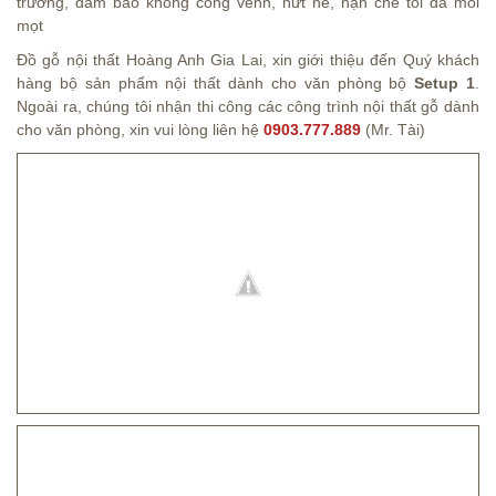
trường, đảm bảo không cong vênh, nứt nẻ, hạn chế tối đa mối
mọt
Đồ gỗ nội thất Hoàng Anh Gia Lai, xin giới thiệu đến Quý khách
hàng bộ sản phẩm nội thất dành cho văn phòng bộ
Setup 1
.
Ngoài ra, chúng tôi nhận thi công các công trình nội thất gỗ dành
cho văn phòng, xin vui lòng liên hệ
0903.777.889
(Mr. Tài)