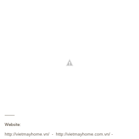
--------
Website:
http://vietmayhome.vn
/ -
http://vietmayhome.com.vn/
-