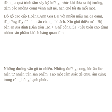
đều qua quá trình tẩm sấy kỹ lưỡng trước khi đưa ra thị trường,
đảm bảo không cong vênh nứt nẻ, hạn chế tối đa mối mọt.
Đồ gỗ cao cấp Hoàng Anh Gia Lai với nhiều mẫu mã đa dạng,
đáp ứng đầy đủ nhu cầu của quí khách. Xin giới thiệu mẫu Bộ
bàn ăn gia đình (Bàn tròn 1M + Ghế bông lúa ) tiểu biểu cho từng
nhóm sản phẩm khách hàng quan tâm.
Những đường vân gỗ tự nhiên. Những đường cong, lúc ẩn lúc
hiện tự nhiên trên sản phẩm. Tạo một cảm giác dễ chịu, ấm cúng
trong căn phòng hạnh phúc.