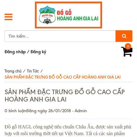
0
Đăng nhập
/
Đăng ký
Trang chủ
/
Tin Tức
/
SẢN PHẨM ĐẶC TRƯNG ĐỒ GỖ CAO CẤP HOÀNG ANH GIA LAI
SẢN PHẨM ĐẶC TRƯNG ĐỒ GỖ CAO CẤP
HOÀNG ANH GIA LAI
0 bình luận
Đăng ngày 26/01/2018 - Admin
Đồ gỗ HAGL công nghệ tiêu chuẩn Châu Âu, được sản xuất phù
hợp với môi trường thời tiết tại Việt Nam. Tất cả các sản phẩm