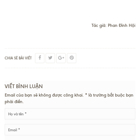
Tác giả: Phan Đình Hội
CHIA SẺ BÀI VIẾT
VIẾT BÌNH LUẬN
Email của bạn sẽ không được công khai. * là trường bắt buộc bạn
phải điền.