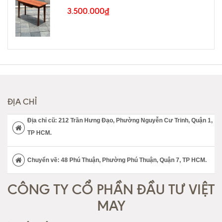
3.500.000₫
ĐỊA CHỈ
Địa chỉ cũ: 212 Trần Hưng Đạo, Phường Nguyễn Cư Trinh, Quận 1,
TP HCM.
Chuyển về: 48 Phú Thuận, Phường Phú Thuận, Quận 7, TP HCM.
CÔNG TY CỔ PHẦN ĐẦU TƯ VIỆT
MAY