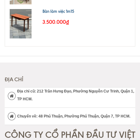
Bàn làm việc 1m15
3.500.000₫
ĐỊA CHỈ
Địa chỉ cũ: 212 Trần Hưng Đạo, Phường Nguyễn Cư Trinh, Quận 1,
TP HCM.
Chuyển về: 48 Phú Thuận, Phường Phú Thuận, Quận 7, TP HCM.
CÔNG TY CỔ PHẦN ĐẦU TƯ VIỆT