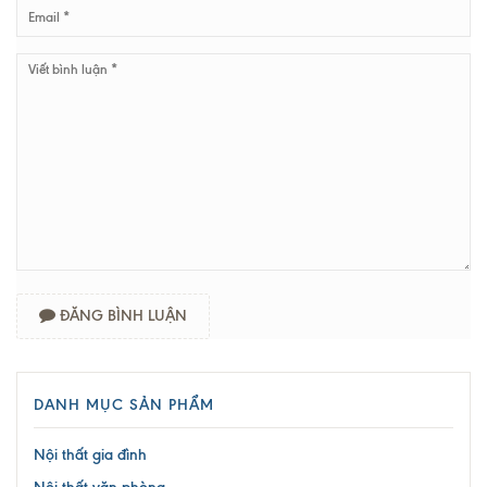
ĐĂNG BÌNH LUẬN
DANH MỤC SẢN PHẨM
Nội thất gia đình