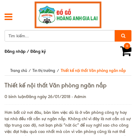
0
Đăng nhập
/
Đăng ký
Trang chủ
/
Tin thị trường
/
Thiết kế nội thất Văn phòng ngăn nắp
Thiết kế nội thất Văn phòng ngăn nắp
0 bình luận
Đăng ngày 26/01/2018 - Admin
Hơn bất cứ nơi đâu, bàn làm việc dù là ở văn phòng công ty hay
tại nhà đều rất cần sự ngăn nắp. Không chỉ vì đây là nơi cần có sự
tập trung cao độ, nơi bạn phải “nát óc” để suy nghĩ sao cho công
việc đạt hiệu quả cao nhất mà còn vì văn phòng cũng là nơi thể