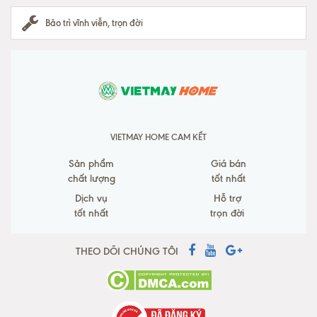
Bảo trì vĩnh viễn, trọn đời
VIETMAY HOME CAM KẾT
Sản phẩm
Giá bán
chất lượng
tốt nhất
Dịch vụ
Hỗ trợ
tốt nhất
trọn đời
THEO DÕI CHÚNG TÔI