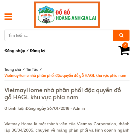
0
Đăng nhập
/
Đăng ký
Trang chủ
/
Tin Tức
/
VietmayHome nhà phân phối độc quyền đồ gỗ HAGL khu vực phía nam
VietmayHome nhà phân phối độc quyền đồ
gỗ HAGL khu vực phía nam
0 bình luận
Đăng ngày 26/01/2018 - Admin
Vietmay Home là một thành viên của Vietmay Corporation, thành
lập 30/04/2005, chuyên về mảng phân phối và kinh doanh ngành