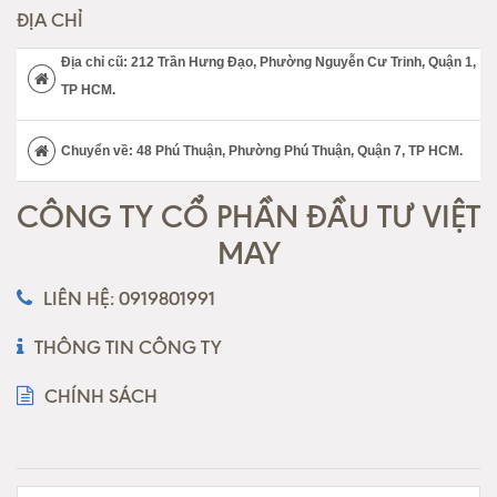
ĐỊA CHỈ
Địa chỉ cũ: 212 Trần Hưng Đạo, Phường Nguyễn Cư Trinh, Quận 1,
TP HCM.
Chuyển về: 48 Phú Thuận, Phường Phú Thuận, Quận 7, TP HCM.
CÔNG TY CỔ PHẦN ĐẦU TƯ VIỆT
MAY
LIÊN HỆ: 0919801991
THÔNG TIN CÔNG TY
CHÍNH SÁCH