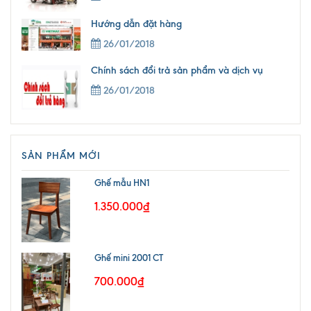
Hướng dẫn đặt hàng
26/01/2018
Chính sách đổi trả sản phẩm và dịch vụ
26/01/2018
SẢN PHẨM MỚI
Ghế mẫu HN1
1.350.000₫
Ghế mini 2001 CT
700.000₫