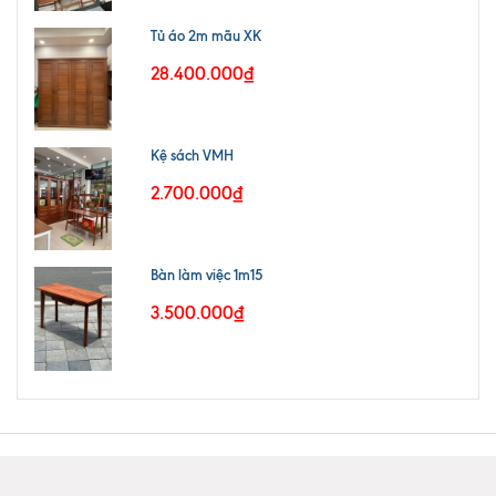
Tủ áo 2m mãu XK
28.400.000₫
Kệ sách VMH
2.700.000₫
Bàn làm việc 1m15
3.500.000₫