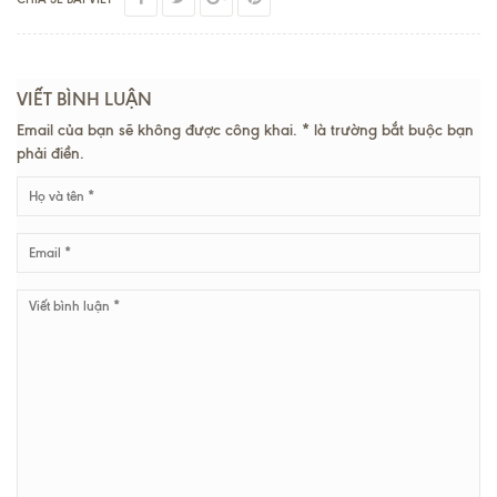
VIẾT BÌNH LUẬN
Email của bạn sẽ không được công khai. * là trường bắt buộc bạn
phải điền.