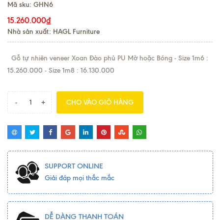
Mã sku:
GHN6
15.260.000₫
Nhà sản xuất: HAGL Furniture
Gỗ tự nhiên veneer Xoan Đào phủ PU Mờ hoặc Bóng - Size 1m6 :
15.260.000 - Size 1m8 : 16.130.000
-
+
CHO VÀO GIỎ HÀNG
SUPPORT ONLINE
Giải đáp mọi thắc mắc
DỄ DÀNG THANH TOÁN