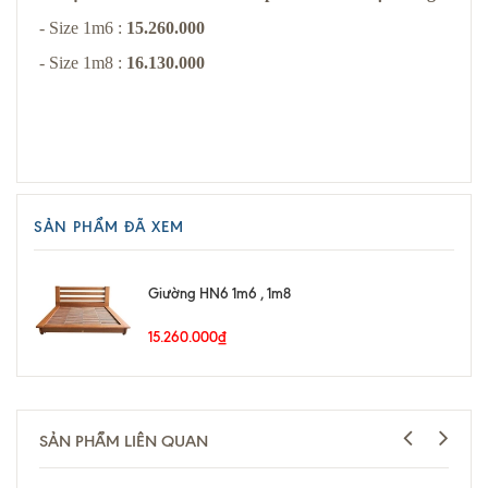
- Size 1m6 :
15.260.000
- Size 1m8 :
16.130.000
SẢN PHẨM ĐÃ XEM
Giường HN6 1m6 , 1m8
15.260.000₫
SẢN PHẨM LIÊN QUAN