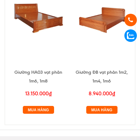
Giường HA03 vạt phản
Giường ĐB vạt phản 1m2,
1m6, 1m8
1m4, 1m6
13.150.000₫
8.940.000₫
MUA HÀNG
MUA HÀNG