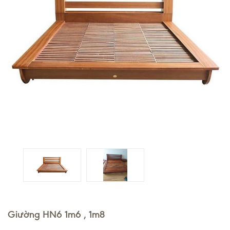
Giường HN6 1m6 , 1m8