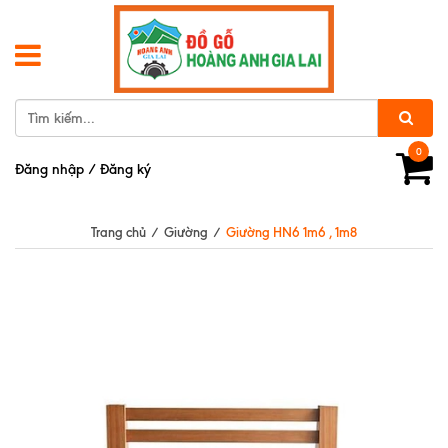
0
Đăng nhập
/
Đăng ký
Trang chủ
/
Giường
/
Giường HN6 1m6 , 1m8