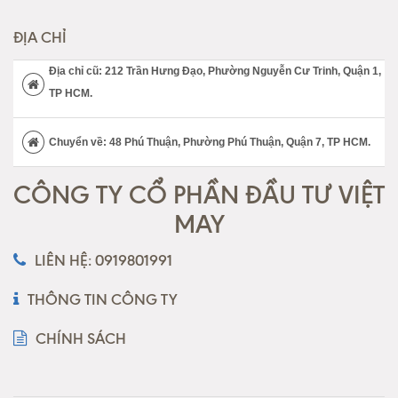
ĐỊA CHỈ
Địa chỉ cũ: 212 Trần Hưng Đạo, Phường Nguyễn Cư Trinh, Quận 1,
TP HCM.
Chuyển về: 48 Phú Thuận, Phường Phú Thuận, Quận 7, TP HCM.
CÔNG TY CỔ PHẦN ĐẦU TƯ VIỆT
MAY
LIÊN HỆ: 0919801991
THÔNG TIN CÔNG TY
CHÍNH SÁCH