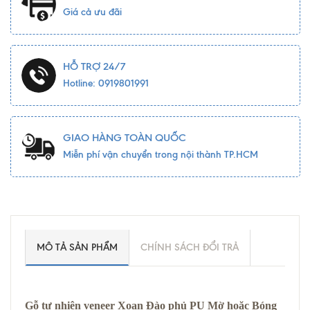
Giá cả ưu đãi
HỖ TRỢ 24/7
Hotline: 0919801991
GIAO HÀNG TOÀN QUỐC
Miễn phí vận chuyển trong nội thành TP.HCM
MÔ TẢ SẢN PHẨM
CHÍNH SÁCH ĐỔI TRẢ
Gỗ tự nhiên veneer Xoan Đào phủ PU Mờ hoặc Bóng