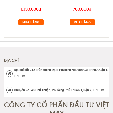
1.350.000₫
700.000₫
MUA HÀNG
MUA HÀNG
ĐỊA CHỈ
Địa chỉ cũ: 212 Trần Hưng Đạo, Phường Nguyễn Cư Trinh, Quận 1,
TP HCM.
Chuyển về: 48 Phú Thuận, Phường Phú Thuận, Quận 7, TP HCM.
CÔNG TY CỔ PHẦN ĐẦU TƯ VIỆT