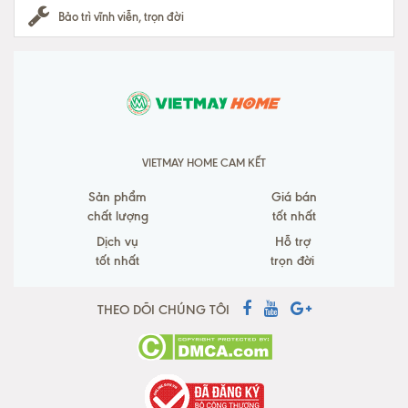
Bảo trì vĩnh viễn, trọn đời
VIETMAY HOME CAM KẾT
Sản phẩm
Giá bán
chất lượng
tốt nhất
Dịch vụ
Hỗ trợ
tốt nhất
trọn đời
THEO DÕI CHÚNG TÔI