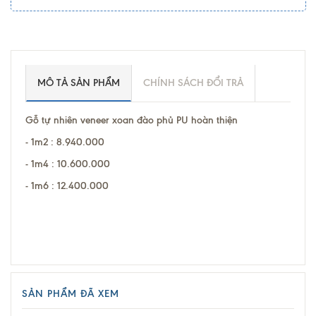
MÔ TẢ SẢN PHẨM
CHÍNH SÁCH ĐỔI TRẢ
Gỗ tự nhiên veneer xoan đào phủ PU hoàn thiện
- 1m2 : 8.940.000
- 1m4 : 10.600.000
- 1m6 : 12.400.000
SẢN PHẨM ĐÃ XEM