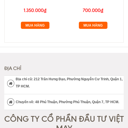
1.350.000₫
700.000₫
MUA HÀNG
MUA HÀNG
ĐỊA CHỈ
Địa chỉ cũ: 212 Trần Hưng Đạo, Phường Nguyễn Cư Trinh, Quận 1,
TP HCM.
Chuyển về: 48 Phú Thuận, Phường Phú Thuận, Quận 7, TP HCM.
CÔNG TY CỔ PHẦN ĐẦU TƯ VIỆT