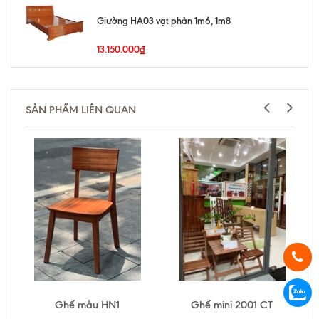
Giường HA03 vạt phản 1m6, 1m8
13.150.000₫
SẢN PHẨM LIÊN QUAN
Ghế mẫu HN1
Ghế mini 2001 CT