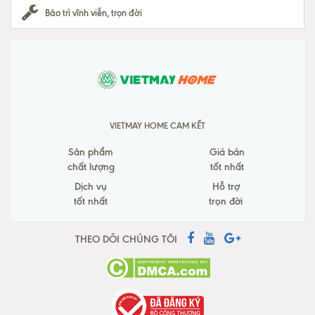
Bảo trì vĩnh viễn, trọn đời
VIETMAY HOME CAM KẾT
Sản phẩm
Giá bán
chất lượng
tốt nhất
Dịch vụ
Hỗ trợ
tốt nhất
trọn đời
THEO DÕI CHÚNG TÔI