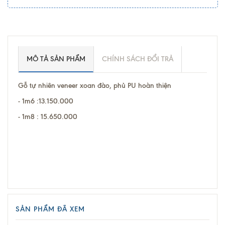
MÔ TẢ SẢN PHẨM
CHÍNH SÁCH ĐỔI TRẢ
Gỗ tự nhiên veneer xoan đào, phủ PU hoàn thiện
- 1m6 :13.150.000
- 1m8 : 15.650.000
SẢN PHẨM ĐÃ XEM