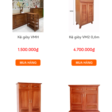
Kệ giày VMH
Kệ giày VM2 0,6m
1.500.000₫
4.700.000₫
MUA HÀNG
MUA HÀNG