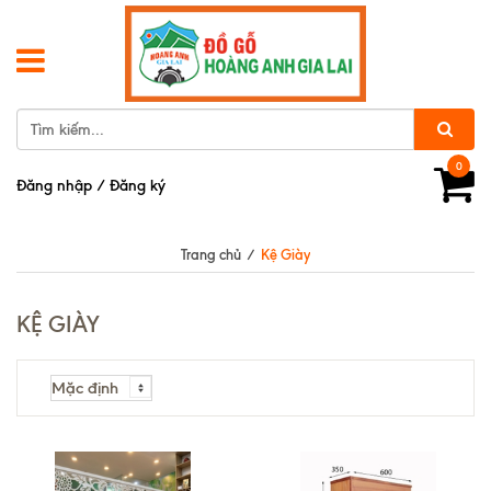
0
Đăng nhập
/
Đăng ký
Trang chủ
/
Kệ Giày
KỆ GIÀY