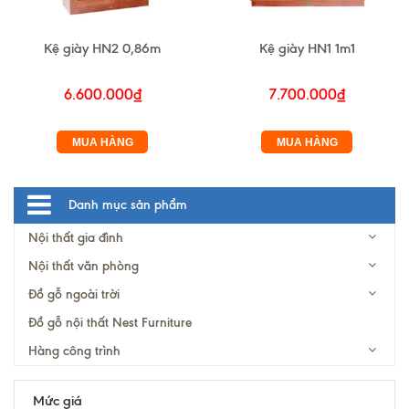
Kệ giày HN2 0,86m
Kệ giày HN1 1m1
6.600.000₫
7.700.000₫
MUA HÀNG
MUA HÀNG
Danh mục sản phẩm
Nội thất gia đình
Nội thất văn phòng
Đồ gỗ ngoài trời
Đồ gỗ nội thất Nest Furniture
Hàng công trình
Mức giá