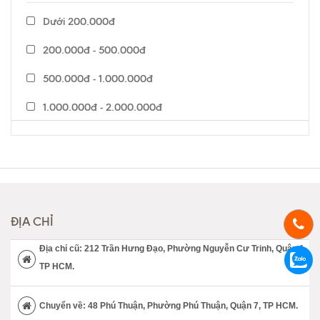
Dưới 200.000đ
200.000đ - 500.000đ
500.000đ - 1.000.000đ
1.000.000đ - 2.000.000đ
2.000.000đ - 5.000.000đ
5.000.000đ - 7.000.000đ
Trên 7.000.000đ
ĐỊA CHỈ
Địa chỉ cũ: 212 Trần Hưng Đạo, Phường Nguyễn Cư Trinh, Quận 1,
TP HCM.
Chuyển về: 48 Phú Thuận, Phường Phú Thuận, Quận 7, TP HCM.