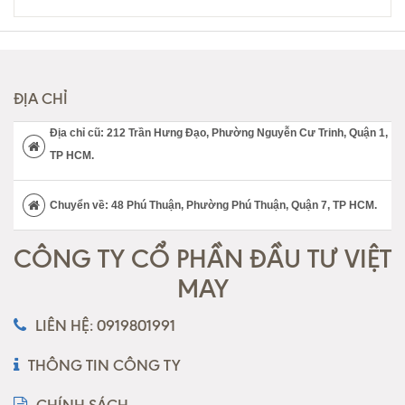
ĐỊA CHỈ
Địa chỉ cũ: 212 Trần Hưng Đạo, Phường Nguyễn Cư Trinh, Quận 1,
TP HCM.
Chuyển về: 48 Phú Thuận, Phường Phú Thuận, Quận 7, TP HCM.
CÔNG TY CỔ PHẦN ĐẦU TƯ VIỆT
MAY
LIÊN HỆ: 0919801991
THÔNG TIN CÔNG TY
CHÍNH SÁCH