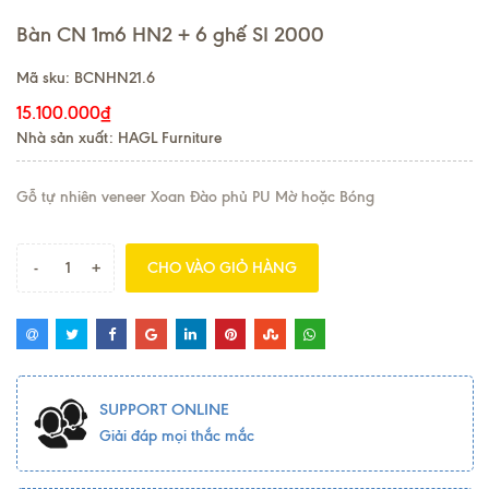
Bàn CN 1m6 HN2 + 6 ghế SI 2000
Mã sku:
BCNHN21.6
15.100.000₫
Nhà sản xuất: HAGL Furniture
Gỗ tự nhiên veneer Xoan Đào phủ PU Mờ hoặc Bóng
-
+
CHO VÀO GIỎ HÀNG
SUPPORT ONLINE
Giải đáp mọi thắc mắc