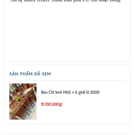
SẢN PHẨM ĐÃ XEM
Bàn CN 1m6 HN2 + 6 ghế SI 2000
15.100.000₫