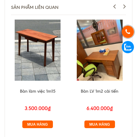
SẢN PHẨM LIÊN QUAN
Bàn làm việc 1m15
Bàn LV 1m2 cải tiến
3.500.000₫
6.400.000₫
MUA HÀNG
MUA HÀNG