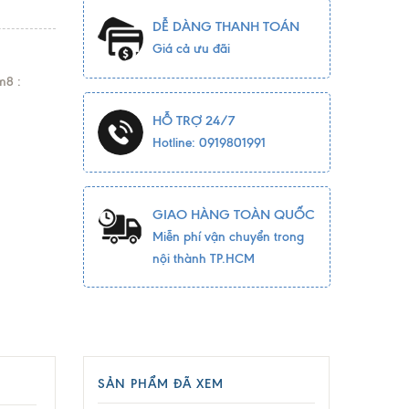
DỄ DÀNG THANH TOÁN
Giá cả ưu đãi
m8 :
HỖ TRỢ 24/7
Hotline: 0919801991
GIAO HÀNG TOÀN QUỐC
Miễn phí vận chuyển trong
nội thành TP.HCM
SẢN PHẨM ĐÃ XEM