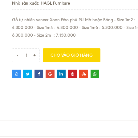
Nhà sản xuất: HAGL Furniture
Gỗ tự nhiên veneer Xoan Đào phủ PU Mờ hoặc Bóng - Size 1m2 :
4.300.000 - Size 1m4 : 4.800.000 - Size 1m6 : 5.300.000 - Size 1
6.300.000 - Size 2m : 7.150.000
-
+
CHO VÀO GIỎ HÀNG