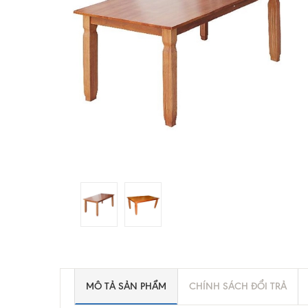
MÔ TẢ SẢN PHẨM
CHÍNH SÁCH ĐỔI TRẢ