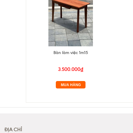
Bàn làm việc 1m15
3.500.000₫
MUA HÀNG
ĐỊA CHỈ