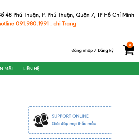
Số 48 Phú Thuận, P. Phú Thuận, Quận 7, TP Hồ Chí Minh
hotline 091.980.1991 : chị Trang
0
Đăng nhập
/
Đăng ký
ẾN MÃI
LIÊN HỆ
SUPPORT ONLINE
Giải đáp mọi thắc mắc