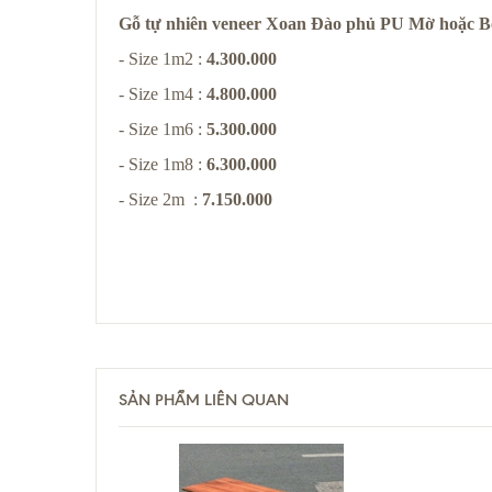
Gỗ tự nhiên veneer Xoan Đào phủ PU Mờ hoặc 
- Size 1m2 :
4.300.000
- Size 1m4 :
4.800.000
- Size 1m6 :
5.300.000
- Size 1m8 :
6.300.000
- Size 2m :
7.150.000
SẢN PHẨM LIÊN QUAN