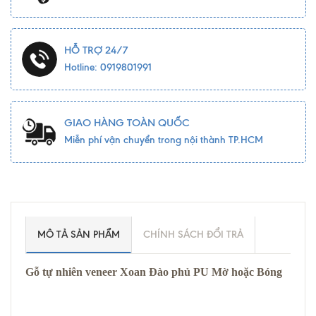
HỖ TRỢ 24/7
Hotline: 0919801991
GIAO HÀNG TOÀN QUỐC
Miễn phí vận chuyển trong nội thành TP.HCM
MÔ TẢ SẢN PHẨM
CHÍNH SÁCH ĐỔI TRẢ
Gỗ tự nhiên veneer Xoan Đào phủ PU Mờ hoặc Bóng