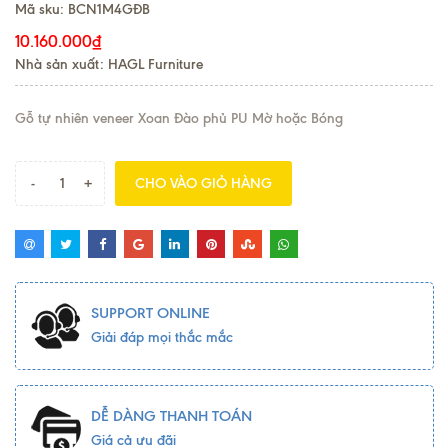
Mã sku:
BCN1M4GÐB
10.160.000₫
Nhà sản xuất: HAGL Furniture
Gỗ tự nhiên veneer Xoan Đào phủ PU Mờ hoặc Bóng
-
+
CHO VÀO GIỎ HÀNG
SUPPORT ONLINE
Giải đáp mọi thắc mắc
DỄ DÀNG THANH TOÁN
Giá cả ưu đãi