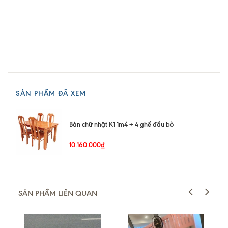
SẢN PHẨM ĐÃ XEM
Bàn chữ nhật K1 1m4 + 4 ghế đầu bò
10.160.000₫
SẢN PHẨM LIÊN QUAN