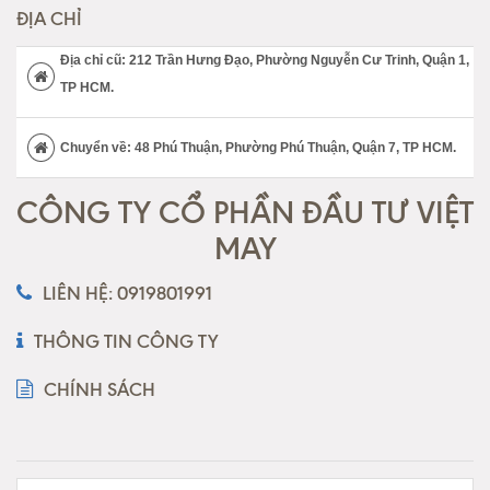
ĐỊA CHỈ
Địa chỉ cũ: 212 Trần Hưng Đạo, Phường Nguyễn Cư Trinh, Quận 1,
TP HCM.
Chuyển về: 48 Phú Thuận, Phường Phú Thuận, Quận 7, TP HCM.
CÔNG TY CỔ PHẦN ĐẦU TƯ VIỆT
MAY
LIÊN HỆ: 0919801991
THÔNG TIN CÔNG TY
CHÍNH SÁCH