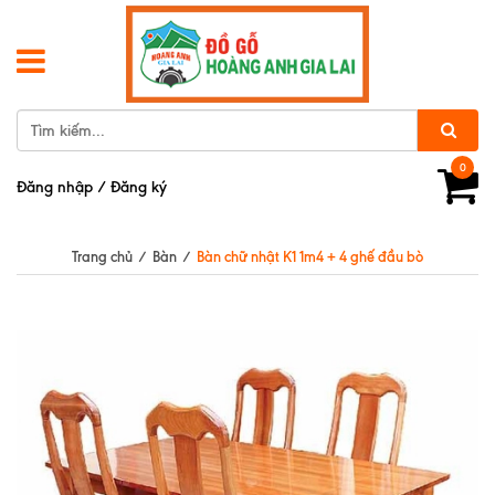
0
Đăng nhập
/
Đăng ký
Trang chủ
/
Bàn
/
Bàn chữ nhật K1 1m4 + 4 ghế đầu bò