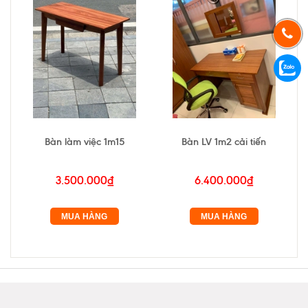
Bàn làm việc 1m15
Bàn LV 1m2 cải tiến
3.500.000₫
6.400.000₫
MUA HÀNG
MUA HÀNG