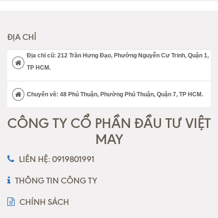
ĐỊA CHỈ
Địa chỉ cũ: 212 Trần Hưng Đạo, Phường Nguyễn Cư Trinh, Quận 1,
TP HCM.
Chuyển về: 48 Phú Thuận, Phường Phú Thuận, Quận 7, TP HCM.
CÔNG TY CỔ PHẦN ĐẦU TƯ VIỆT
MAY
LIÊN HỆ: 0919801991
THÔNG TIN CÔNG TY
CHÍNH SÁCH