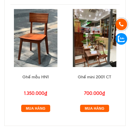
Ghế mẫu HN1
Ghế mini 2001 CT
1.350.000₫
700.000₫
MUA HÀNG
MUA HÀNG