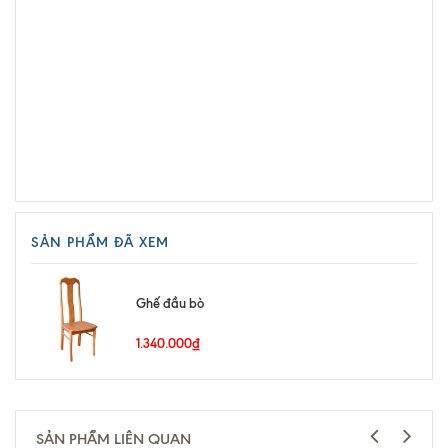
SẢN PHẨM ĐÃ XEM
Ghế đầu bò
1.340.000₫
SẢN PHẨM LIÊN QUAN