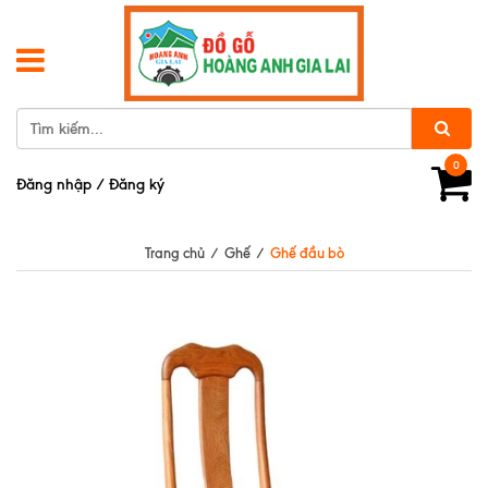
0
Đăng nhập
/
Đăng ký
Trang chủ
/
Ghế
/
Ghế đầu bò