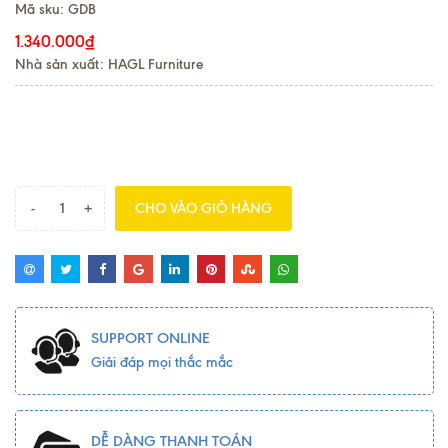
Mã sku:
GDB
1.340.000₫
Nhà sản xuất: HAGL Furniture
-
+
CHO VÀO GIỎ HÀNG
SUPPORT ONLINE
Giải đáp mọi thắc mắc
DỄ DÀNG THANH TOÁN