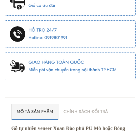
Giá cả ưu đãi
HỖ TRỢ 24/7
Hotline: 0919801991
GIAO HÀNG TOÀN QUỐC
Miễn phí vận chuyển trong nội thành TP.HCM
MÔ TẢ SẢN PHẨM
CHÍNH SÁCH ĐỔI TRẢ
Gỗ tự nhiên veneer Xoan Đào phủ PU Mờ hoặc Bóng