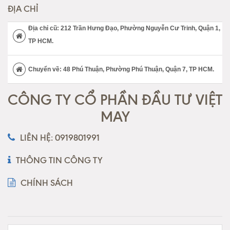
ĐỊA CHỈ
Địa chỉ cũ: 212 Trần Hưng Đạo, Phường Nguyễn Cư Trinh, Quận 1,
TP HCM.
Chuyển về: 48 Phú Thuận, Phường Phú Thuận, Quận 7, TP HCM.
CÔNG TY CỔ PHẦN ĐẦU TƯ VIỆT
MAY
LIÊN HỆ: 0919801991
THÔNG TIN CÔNG TY
CHÍNH SÁCH