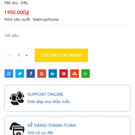
Mã sku:
GRL
1.950.000₫
Nhà sản xuất: VietmayHome
Gỗ dầu
-
+
CHO VÀO GIỎ HÀNG
SUPPORT ONLINE
Giải đáp mọi thắc mắc
DỄ DÀNG THANH TOÁN
Giá cả ưu đãi