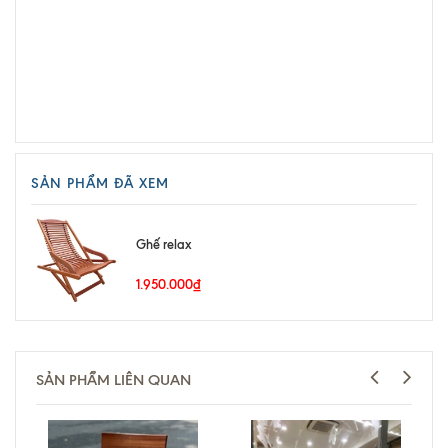
SẢN PHẨM ĐÃ XEM
Ghế relax
1.950.000₫
SẢN PHẨM LIÊN QUAN