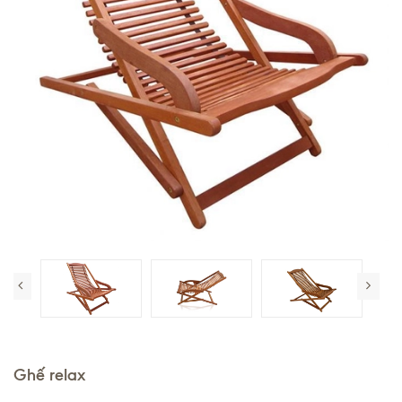
Ghế relax