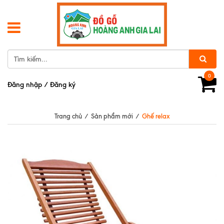
0
Đăng nhập
/
Đăng ký
Trang chủ
/
Sản phẩm mới
/
Ghế relax