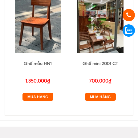
Ghế mẫu HN1
Ghế mini 2001 CT
1.350.000₫
700.000₫
MUA HÀNG
MUA HÀNG