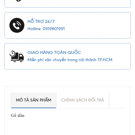
HỖ TRỢ 24/7
Hotline: 0919801991
GIAO HÀNG TOÀN QUỐC
Miễn phí vận chuyển trong nội thành TP.HCM
MÔ TẢ SẢN PHẨM
CHÍNH SÁCH ĐỔI TRẢ
Gỗ dầu