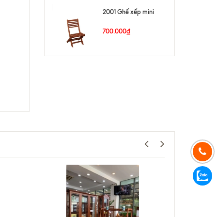
2001 Ghế xếp mini
700.000₫