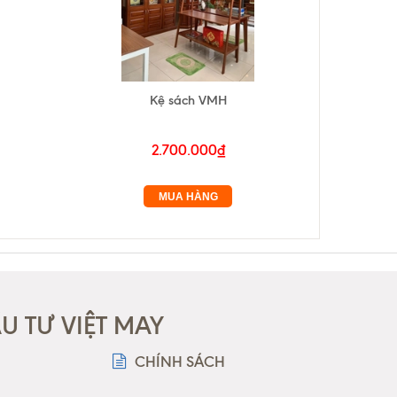
Kệ sách VMH
2.700.000₫
MUA HÀNG
 TƯ VIỆT MAY
CHÍNH SÁCH