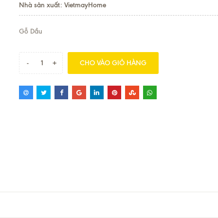
Nhà sản xuất: VietmayHome
Gỗ Dầu
-
+
CHO VÀO GIỎ HÀNG