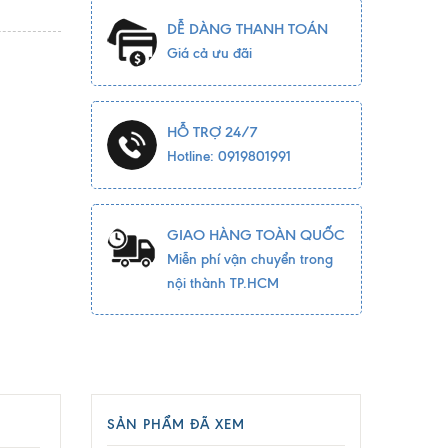
DỄ DÀNG THANH TOÁN
Giá cả ưu đãi
HỖ TRỢ 24/7
Hotline: 0919801991
GIAO HÀNG TOÀN QUỐC
Miễn phí vận chuyển trong
nội thành TP.HCM
SẢN PHẨM ĐÃ XEM