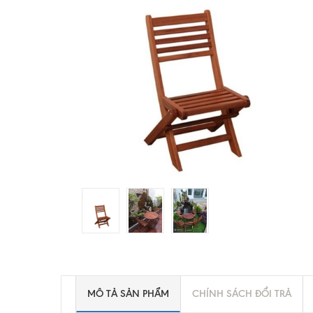
MÔ TẢ SẢN PHẨM
CHÍNH SÁCH ĐỔI TRẢ