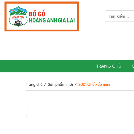
TRANG CHỦ
G
Trang chủ
/
Sản phẩm mới
/
2001 Ghế xếp mini