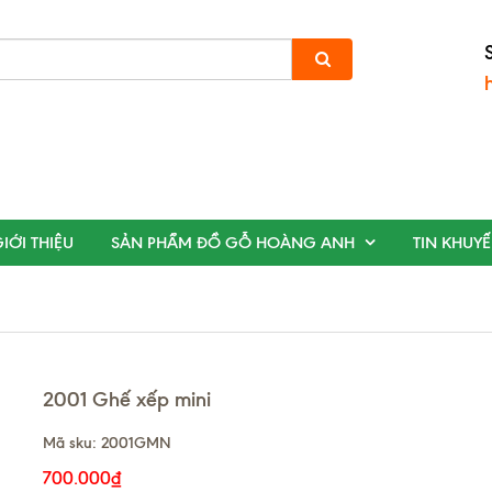
IỚI THIỆU
SẢN PHẨM ĐỒ GỖ HOÀNG ANH
TIN KHUY
2001 Ghế xếp mini
Mã sku:
2001GMN
700.000₫