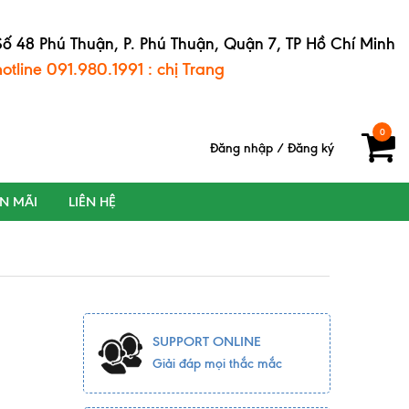
Số 48 Phú Thuận, P. Phú Thuận, Quận 7, TP Hồ Chí Minh
hotline 091.980.1991 : chị Trang
0
Đăng nhập
/
Đăng ký
ẾN MÃI
LIÊN HỆ
SUPPORT ONLINE
Giải đáp mọi thắc mắc