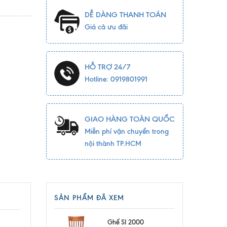
DỄ DÀNG THANH TOÁN
Giá cả ưu đãi
HỖ TRỢ 24/7
Hotline: 0919801991
GIAO HÀNG TOÀN QUỐC
Miễn phí vận chuyển trong
nội thành TP.HCM
SẢN PHẨM ĐÃ XEM
Ghế SI 2000