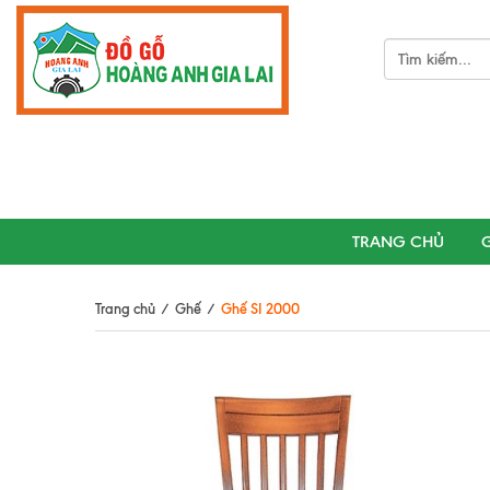
TRANG CHỦ
G
Trang chủ
/
Ghế
/
Ghế SI 2000