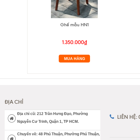
Ghế mẫu HN1
1.350.000₫
MUA HÀNG
ĐỊA CHỈ
Địa chỉ cũ: 212 Trần Hưng Đạo, Phường
LIÊN HỆ:
Nguyễn Cư Trinh, Quận 1, TP HCM.
Chuyển về: 48 Phú Thuận, Phường Phú Thuận,