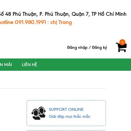
Số 48 Phú Thuận, P. Phú Thuận, Quận 7, TP Hồ Chí Minh
hotline 091.980.1991 : chị Trang
0
Đăng nhập
/
Đăng ký
ẾN MÃI
LIÊN HỆ
SUPPORT ONLINE
Giải đáp mọi thắc mắc