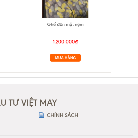
Ghế đôn mặt nệm
1.200.000₫
MUA HÀNG
 TƯ VIỆT MAY
CHÍNH SÁCH