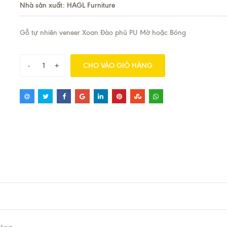
Nhà sản xuất: HAGL Furniture
Gỗ tự nhiên veneer Xoan Đào phủ PU Mờ hoặc Bóng
-
+
CHO VÀO GIỎ HÀNG