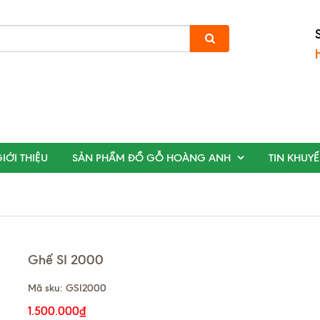
IỚI THIỆU
SẢN PHẨM ĐỒ GỖ HOÀNG ANH
TIN KHUY
Ghế SI 2000
Mã sku:
GSI2000
1.500.000₫