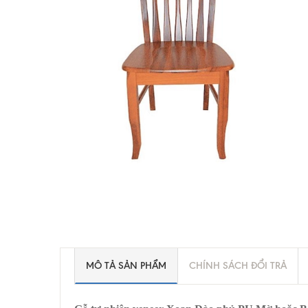
MÔ TẢ SẢN PHẨM
CHÍNH SÁCH ĐỔI TRẢ