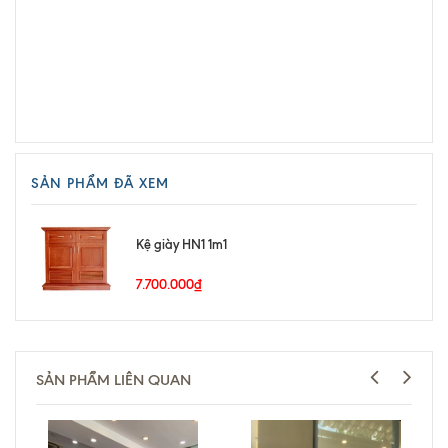
SẢN PHẨM ĐÃ XEM
Kệ giày HN1 1m1
7.700.000₫
SẢN PHẨM LIÊN QUAN