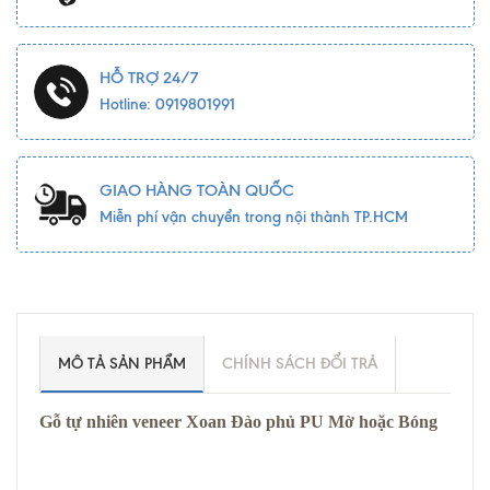
HỖ TRỢ 24/7
Hotline: 0919801991
GIAO HÀNG TOÀN QUỐC
Miễn phí vận chuyển trong nội thành TP.HCM
MÔ TẢ SẢN PHẨM
CHÍNH SÁCH ĐỔI TRẢ
Gỗ tự nhiên veneer Xoan Đào phủ PU Mờ hoặc Bóng