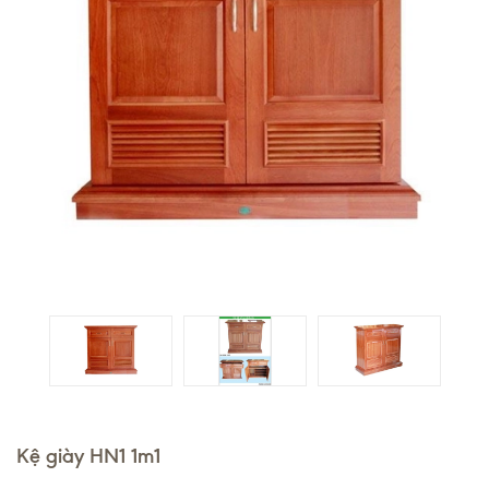
Kệ giày HN1 1m1