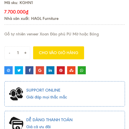
Mã sku:
KGHN1
7.700.000₫
Nhà sản xuất: HAGL Furniture
Gỗ tự nhiên veneer Xoan Đào phủ PU Mờ hoặc Bóng
-
+
CHO VÀO GIỎ HÀNG
SUPPORT ONLINE
Giải đáp mọi thắc mắc
DỄ DÀNG THANH TOÁN
Giá cả ưu đãi