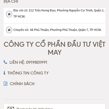
ĐỊA CHỈ
Địa chỉ cũ: 212 Trần Hưng Đạo, Phường Nguyễn Cư Trinh, Quận 1,
TP HCM.
Chuyển về: 48 Phú Thuận, Phường Phú Thuận, Quận 7, TP HCM.
CÔNG TY CỔ PHẦN ĐẦU TƯ VIỆT
MAY
LIÊN HỆ: 0919801991
THÔNG TIN CÔNG TY
CHÍNH SÁCH