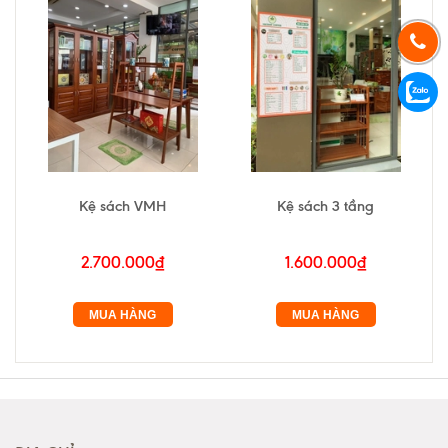
Kệ sách VMH
Kệ sách 3 tầng
2.700.000₫
1.600.000₫
MUA HÀNG
MUA HÀNG