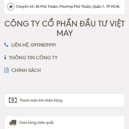
Chuyển về: 48 Phú Thuận, Phường Phú Thuận, Quận 7, TP HCM.
CÔNG TY CỔ PHẦN ĐẦU TƯ VIỆT
MAY
LIÊN HỆ: 0919801991
THÔNG TIN CÔNG TY
CHÍNH SÁCH
Thanh toán khi nhận hàng
Giao hàng toàn quốc