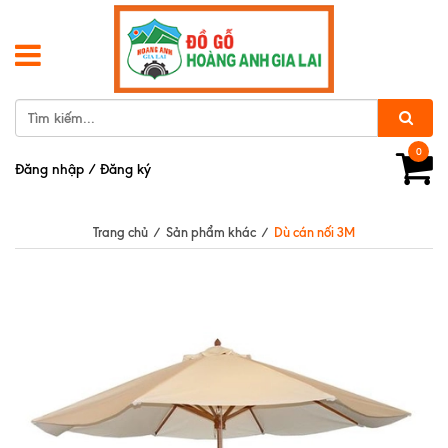
0
Đăng nhập
/
Đăng ký
Trang chủ
/
Sản phẩm khác
/
Dù cán nối 3M