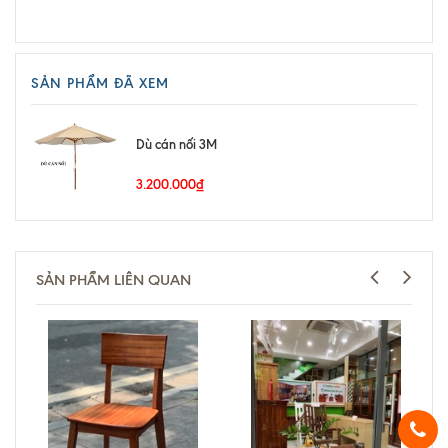
SẢN PHẨM ĐÃ XEM
Dù cán nối 3M
3.200.000₫
SẢN PHẨM LIÊN QUAN