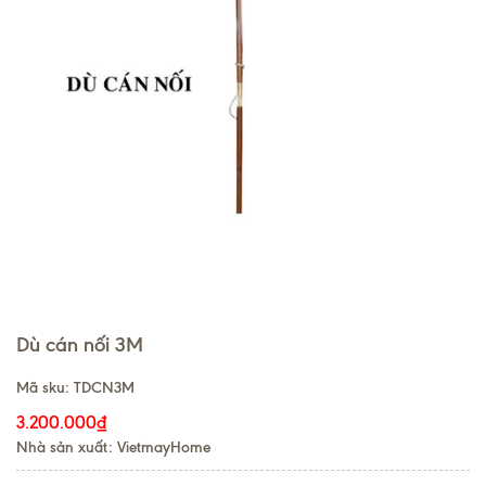
Dù cán nối 3M
Mã sku:
TDCN3M
3.200.000₫
Nhà sản xuất: VietmayHome