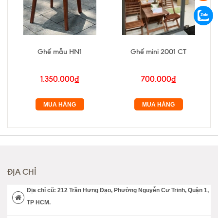
Ghế mẫu HN1
Ghế mini 2001 CT
1.350.000₫
700.000₫
MUA HÀNG
MUA HÀNG
ĐỊA CHỈ
Địa chỉ cũ: 212 Trần Hưng Đạo, Phường Nguyễn Cư Trinh, Quận 1,
TP HCM.