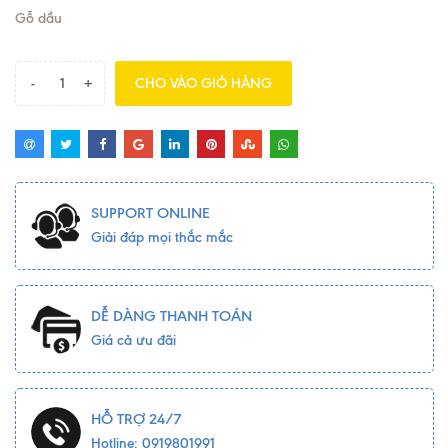
Gỗ dầu
-
+
CHO VÀO GIỎ HÀNG
SUPPORT ONLINE
Giải đáp mọi thắc mắc
DỄ DÀNG THANH TOÁN
Giá cả ưu đãi
HỖ TRỢ 24/7
Hotline: 0919801991