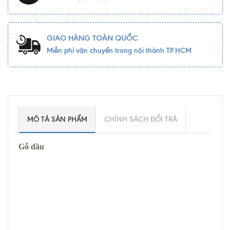
GIAO HÀNG TOÀN QUỐC
Miễn phí vận chuyển trong nội thành TP.HCM
MÔ TẢ SẢN PHẨM
CHÍNH SÁCH ĐỔI TRẢ
Gỗ dầu