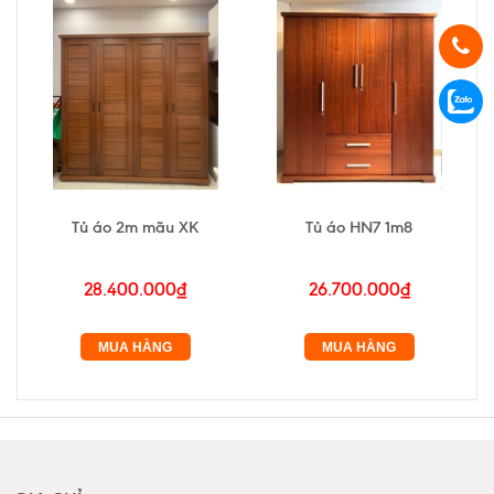
Tủ áo 2m mãu XK
Tủ áo HN7 1m8
28.400.000₫
26.700.000₫
MUA HÀNG
MUA HÀNG