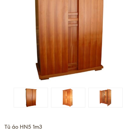
Tủ áo HN5 1m3