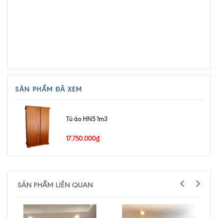
SẢN PHẨM ĐÃ XEM
Tủ áo HN5 1m3
17.750.000₫
SẢN PHẨM LIÊN QUAN