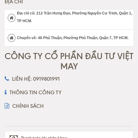
ĐỊA CHỈ
Địa chỉ cũ: 212 Trần Hưng Đạo, Phường Nguyễn Cư Trinh, Quận 1,
TP HCM.
Chuyển về: 48 Phú Thuận, Phường Phú Thuận, Quận 7, TP HCM.
CÔNG TY CỔ PHẦN ĐẦU TƯ VIỆT
MAY
LIÊN HỆ: 0919801991
THÔNG TIN CÔNG TY
CHÍNH SÁCH