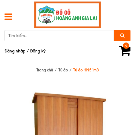
0
Đăng nhập
/
Đăng ký
Trang chủ
/
Tủ áo
/
Tủ áo HN5 1m3