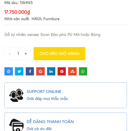
Mã sku:
TAHN5
17.750.000₫
Nhà sản xuất: HAGL Furniture
Gỗ tự nhiên veneer Xoan Đào phủ PU Mờ hoặc Bóng
-
+
CHO VÀO GIỎ HÀNG
SUPPORT ONLINE
Giải đáp mọi thắc mắc
DỄ DÀNG THANH TOÁN
Giá cả ưu đãi