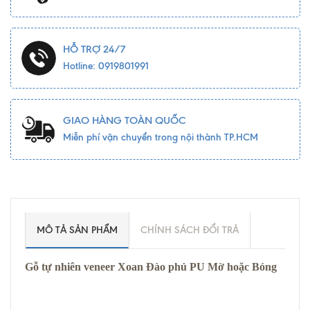
HỖ TRỢ 24/7
Hotline: 0919801991
GIAO HÀNG TOÀN QUỐC
Miễn phí vận chuyển trong nội thành TP.HCM
MÔ TẢ SẢN PHẨM
CHÍNH SÁCH ĐỔI TRẢ
Gỗ tự nhiên veneer Xoan Đào phủ PU Mờ hoặc Bóng