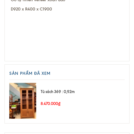
D920 x R400 x C1900
SẢN PHẨM ĐÃ XEM
Tủ sách 369 : 0,92m
8.470.000₫