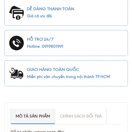
DỄ DÀNG THANH TOÁN
Giá cả ưu đãi
HỖ TRỢ 24/7
Hotline: 0919801991
GIAO HÀNG TOÀN QUỐC
Miễn phí vận chuyển trong nội thành TP.HCM
MÔ TẢ SẢN PHẨM
CHÍNH SÁCH ĐỔI TRẢ
Gỗ tự nhiên veneer xoan đào