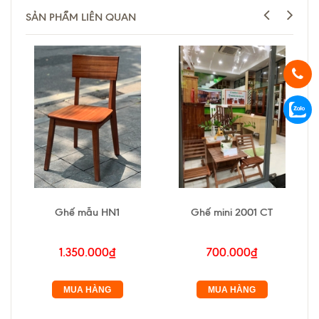
SẢN PHẨM LIÊN QUAN
Ghế mẫu HN1
Ghế mini 2001 CT
1.350.000₫
700.000₫
MUA HÀNG
MUA HÀNG