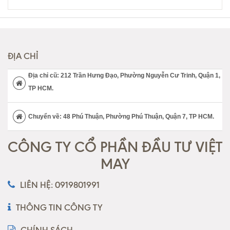
ĐỊA CHỈ
Địa chỉ cũ: 212 Trần Hưng Đạo, Phường Nguyễn Cư Trinh, Quận 1,
TP HCM.
Chuyển về: 48 Phú Thuận, Phường Phú Thuận, Quận 7, TP HCM.
CÔNG TY CỔ PHẦN ĐẦU TƯ VIỆT
MAY
LIÊN HỆ: 0919801991
THÔNG TIN CÔNG TY
CHÍNH SÁCH