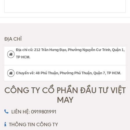
ĐỊA CHỈ
Địa chỉ cũ: 212 Trần Hưng Đạo, Phường Nguyễn Cư Trinh, Quận 1,
TP HCM.
Chuyển về: 48 Phú Thuận, Phường Phú Thuận, Quận 7, TP HCM.
CÔNG TY CỔ PHẦN ĐẦU TƯ VIỆT
MAY
LIÊN HỆ: 0919801991
THÔNG TIN CÔNG TY