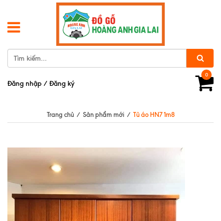
0
Đăng nhập
/
Đăng ký
Trang chủ
/
Sản phẩm mới
/
Tủ áo HN7 1m8