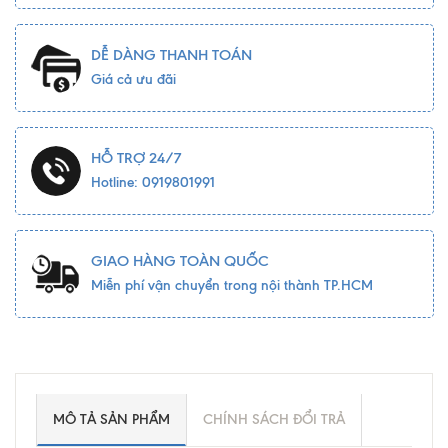
DỄ DÀNG THANH TOÁN
Giá cả ưu đãi
HỖ TRỢ 24/7
Hotline: 0919801991
GIAO HÀNG TOÀN QUỐC
Miễn phí vận chuyển trong nội thành TP.HCM
MÔ TẢ SẢN PHẨM
CHÍNH SÁCH ĐỔI TRẢ