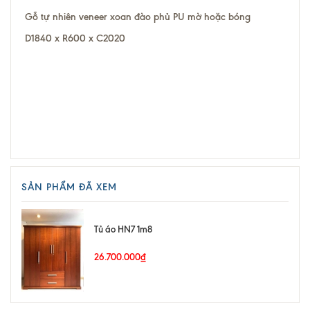
Gỗ tự nhiên veneer xoan đào phủ PU mờ hoặc bóng
D1840 x R600 x C2020
SẢN PHẨM ĐÃ XEM
Tủ áo HN7 1m8
26.700.000₫