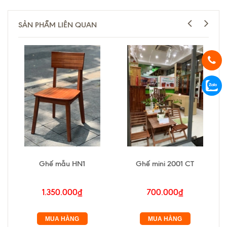
SẢN PHẨM LIÊN QUAN
Ghế mẫu HN1
Ghế mini 2001 CT
1.350.000₫
700.000₫
MUA HÀNG
MUA HÀNG