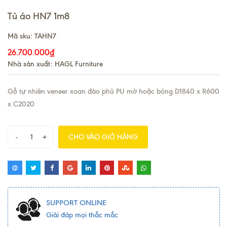
Tủ áo HN7 1m8
Mã sku:
TAHN7
26.700.000₫
Nhà sản xuất: HAGL Furniture
Gỗ tự nhiên veneer xoan đào phủ PU mờ hoặc bóng D1840 x R600
x C2020
-
+
CHO VÀO GIỎ HÀNG
SUPPORT ONLINE
Giải đáp mọi thắc mắc