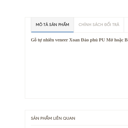
MÔ TẢ SẢN PHẨM
CHÍNH SÁCH ĐỔI TRẢ
Gỗ tự nhiên veneer Xoan Đào phủ PU Mờ hoặc 
SẢN PHẨM LIÊN QUAN