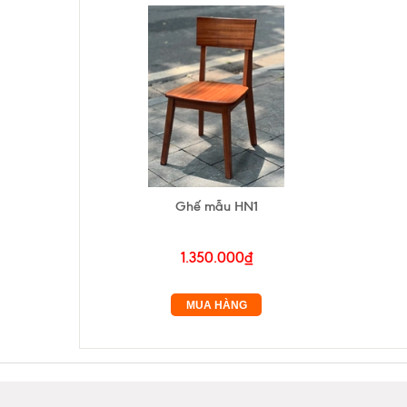
Ghế mẫu HN1
1.350.000₫
MUA HÀNG