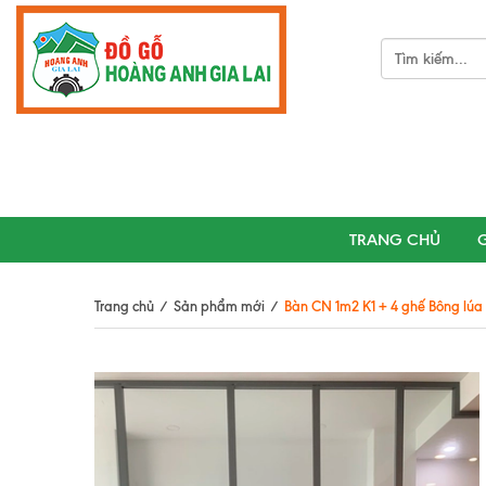
TRANG CHỦ
G
Trang chủ
/
Sản phẩm mới
/
Bàn CN 1m2 K1 + 4 ghế Bông lúa