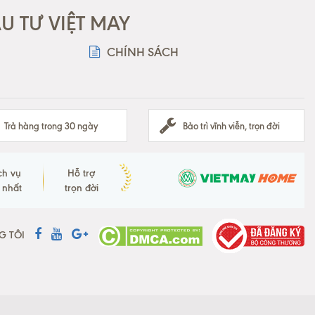
 TƯ VIỆT MAY
CHÍNH SÁCH
Trả hàng trong 30 ngày
Bảo trì vĩnh viễn, trọn đời
ch vụ
Hỗ trợ
t nhất
trọn đời
G TÔI