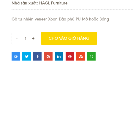
Nhà sản xuất: HAGL Furniture
Gỗ tự nhiên veneer Xoan Đào phủ PU Mờ hoặc Bóng
-
+
CHO VÀO GIỎ HÀNG