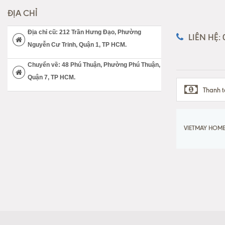
ĐỊA CHỈ
Địa chỉ cũ: 212 Trần Hưng Đạo, Phường
LIÊN HỆ:
Nguyễn Cư Trinh, Quận 1, TP HCM.
Chuyển về: 48 Phú Thuận, Phường Phú Thuận,
Quận 7, TP HCM.
Thanh t
VIETMAY HOME