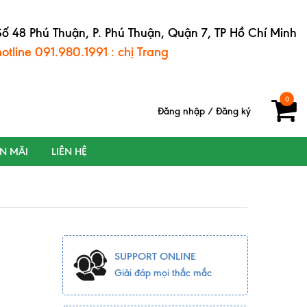
Số 48 Phú Thuận, P. Phú Thuận, Quận 7, TP Hồ Chí Minh
hotline 091.980.1991 : chị Trang
0
Đăng nhập
/
Đăng ký
ẾN MÃI
LIÊN HỆ
SUPPORT ONLINE
Giải đáp mọi thắc mắc