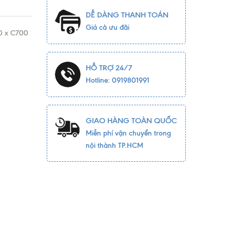
DỄ DÀNG THANH TOÁN
Giá cả ưu đãi
0 x C700
HỖ TRỢ 24/7
Hotline: 0919801991
GIAO HÀNG TOÀN QUỐC
Miễn phí vận chuyển trong
nội thành TP.HCM