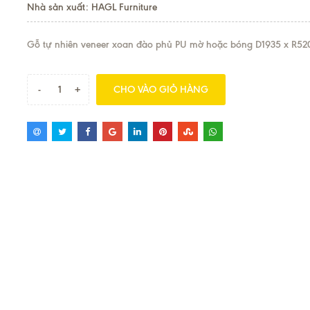
Nhà sản xuất: HAGL Furniture
Gỗ tự nhiên veneer xoan đào phủ PU mờ hoặc bóng D1935 x R52
-
+
CHO VÀO GIỎ HÀNG