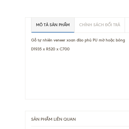
MÔ TẢ SẢN PHẨM
CHÍNH SÁCH ĐỔI TRẢ
Gỗ tự nhiên veneer xoan đào phủ PU mờ hoặc bóng
D1935 x R520 x C700
SẢN PHẨM LIÊN QUAN