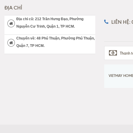
ĐỊA CHỈ
Địa chỉ cũ: 212 Trần Hưng Đạo, Phường
LIÊN HỆ:
Nguyễn Cư Trinh, Quận 1, TP HCM.
Chuyển về: 48 Phú Thuận, Phường Phú Thuận,
Quận 7, TP HCM.
Thanh t
VIETMAY HOME