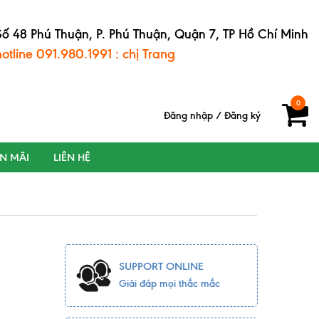
Số 48 Phú Thuận, P. Phú Thuận, Quận 7, TP Hồ Chí Minh
hotline 091.980.1991 : chị Trang
0
Đăng nhập
/
Đăng ký
ẾN MÃI
LIÊN HỆ
SUPPORT ONLINE
Giải đáp mọi thắc mắc