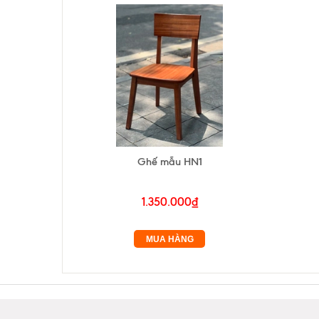
Ghế mẫu HN1
1.350.000₫
MUA HÀNG