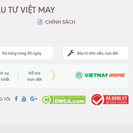
 TƯ VIỆT MAY
CHÍNH SÁCH
Trả hàng trong 30 ngày
Bảo trì vĩnh viễn, trọn đời
ch vụ
Hỗ trợ
t nhất
trọn đời
G TÔI