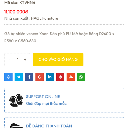
Mã sku:
KTVHN4
11.100.000₫
Nhà sản xuất: HAGL Furniture
Gỗ tự nhiên veneer Xoan Đào phủ PU Mờ hoặc Bóng D2400 x
R580 x C560-680
-
+
CHO VÀO GIỎ HÀNG
SUPPORT ONLINE
Giải đáp mọi thắc mắc
DỄ DÀNG THANH TOÁN