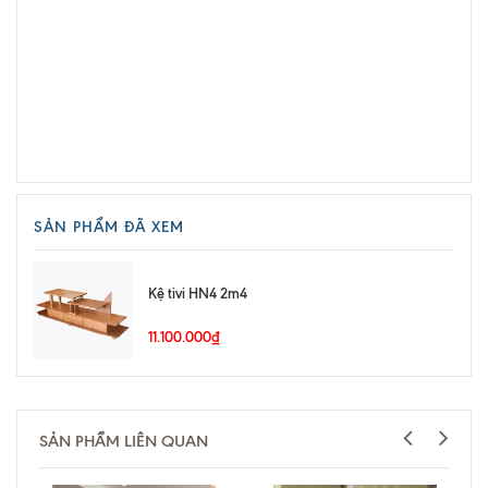
SẢN PHẨM ĐÃ XEM
Kệ tivi HN4 2m4
11.100.000₫
SẢN PHẨM LIÊN QUAN