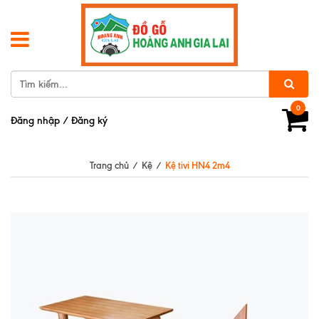
0
Đăng nhập
/
Đăng ký
Trang chủ
/
Kệ
/
Kệ tivi HN4 2m4