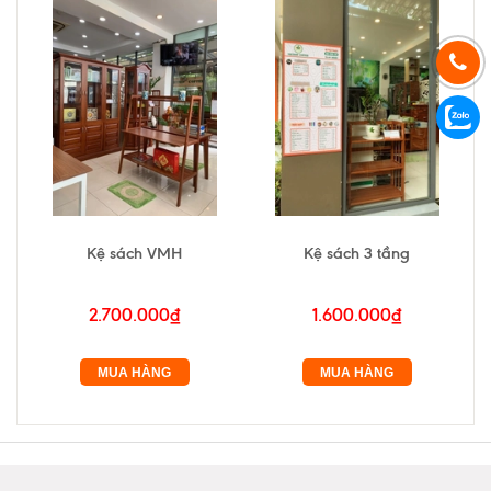
Kệ sách VMH
Kệ sách 3 tầng
2.700.000₫
1.600.000₫
MUA HÀNG
MUA HÀNG