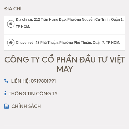
ĐỊA CHỈ
Địa chỉ cũ: 212 Trần Hưng Đạo, Phường Nguyễn Cư Trinh, Quận 1,
TP HCM.
Chuyển về: 48 Phú Thuận, Phường Phú Thuận, Quận 7, TP HCM.
CÔNG TY CỔ PHẦN ĐẦU TƯ VIỆT
MAY
LIÊN HỆ: 0919801991
THÔNG TIN CÔNG TY
CHÍNH SÁCH