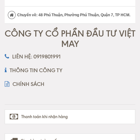
Chuyển về: 48 Phú Thuận, Phường Phú Thuận, Quận 7, TP HCM.
CÔNG TY CỔ PHẦN ĐẦU TƯ VIỆT
MAY
LIÊN HỆ: 0919801991
THÔNG TIN CÔNG TY
CHÍNH SÁCH
Thanh toán khi nhận hàng