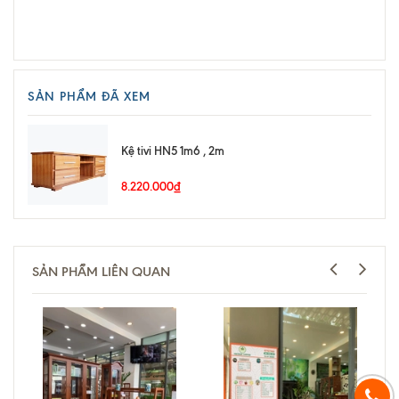
SẢN PHẨM ĐÃ XEM
Kệ tivi HN5 1m6 , 2m
8.220.000₫
SẢN PHẨM LIÊN QUAN