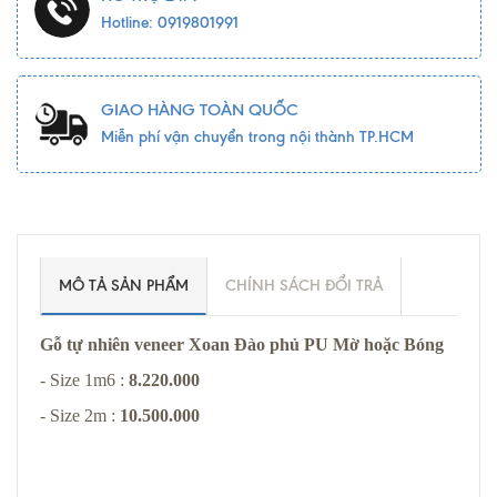
Hotline: 0919801991
GIAO HÀNG TOÀN QUỐC
Miễn phí vận chuyển trong nội thành TP.HCM
MÔ TẢ SẢN PHẨM
CHÍNH SÁCH ĐỔI TRẢ
Gỗ tự nhiên veneer Xoan Đào phủ PU Mờ hoặc Bóng
- Size 1m6 :
8.220.000
- Size 2m :
10.500.000