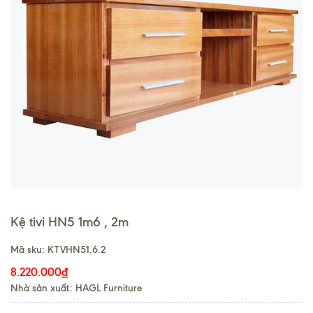
Kệ tivi HN5 1m6 , 2m
Mã sku:
KTVHN51.6.2
8.220.000₫
Nhà sản xuất: HAGL Furniture