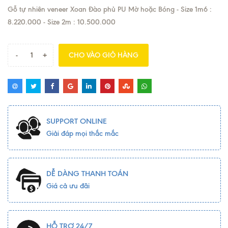
Gỗ tự nhiên veneer Xoan Đào phủ PU Mờ hoặc Bóng - Size 1m6 :
8.220.000 - Size 2m : 10.500.000
-
+
CHO VÀO GIỎ HÀNG
SUPPORT ONLINE
Giải đáp mọi thắc mắc
DỄ DÀNG THANH TOÁN
Giá cả ưu đãi
HỖ TRỢ 24/7