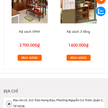
Kệ sách VMH
Kệ sách 3 tầng
2.700.000₫
1.600.000₫
MUA HÀNG
MUA HÀNG
ĐỊA CHỈ
Địa chỉ cũ: 212 Trần Hưng Đạo, Phường Nguyễn Cư Trinh, Quận 1,
TP HCM.