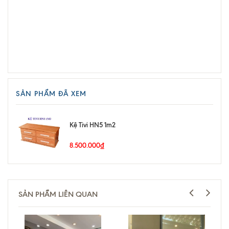
SẢN PHẨM ĐÃ XEM
Kệ Tivi HN5 1m2
8.500.000₫
SẢN PHẨM LIÊN QUAN