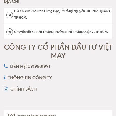
ĐỊA CHỈ
Địa chỉ cũ: 212 Trần Hưng Đạo, Phường Nguyễn Cư Trinh, Quận 1,
TP HCM.
Chuyển về: 48 Phú Thuận, Phường Phú Thuận, Quận 7, TP HCM.
CÔNG TY CỔ PHẦN ĐẦU TƯ VIỆT
MAY
LIÊN HỆ: 0919801991
THÔNG TIN CÔNG TY
CHÍNH SÁCH