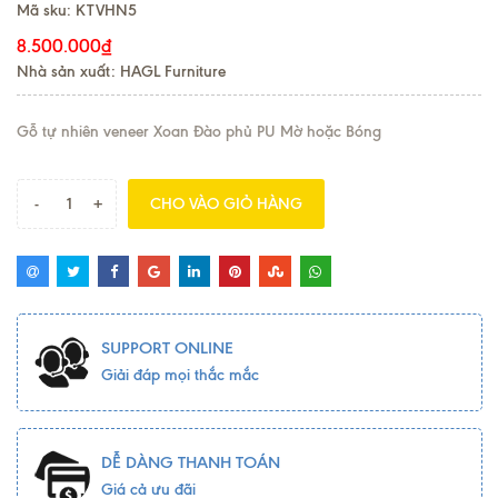
Mã sku:
KTVHN5
8.500.000₫
Nhà sản xuất: HAGL Furniture
Gỗ tự nhiên veneer Xoan Đào phủ PU Mờ hoặc Bóng
-
+
CHO VÀO GIỎ HÀNG
SUPPORT ONLINE
Giải đáp mọi thắc mắc
DỄ DÀNG THANH TOÁN
Giá cả ưu đãi