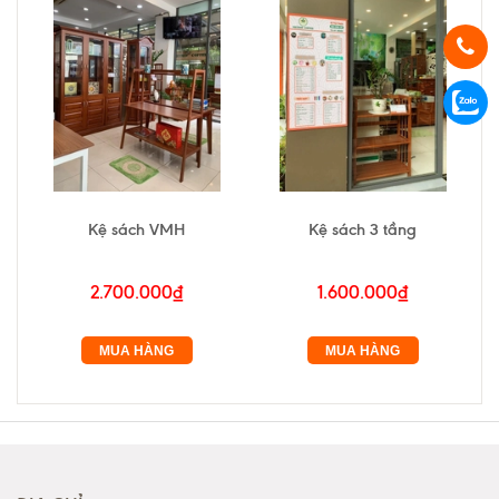
Kệ sách VMH
Kệ sách 3 tầng
2.700.000₫
1.600.000₫
MUA HÀNG
MUA HÀNG