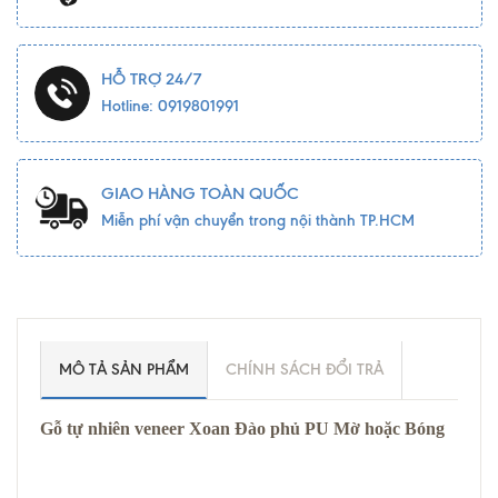
HỖ TRỢ 24/7
Hotline: 0919801991
GIAO HÀNG TOÀN QUỐC
Miễn phí vận chuyển trong nội thành TP.HCM
MÔ TẢ SẢN PHẨM
CHÍNH SÁCH ĐỔI TRẢ
Gỗ tự nhiên veneer Xoan Đào phủ PU Mờ hoặc Bóng