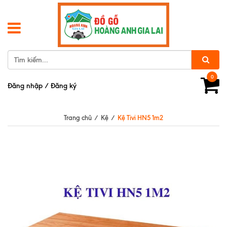
0
Đăng nhập
/
Đăng ký
Trang chủ
/
Kệ
/
Kệ Tivi HN5 1m2