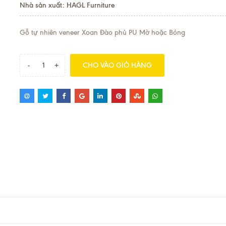
Nhà sản xuất: HAGL Furniture
Gỗ tự nhiên veneer Xoan Đào phủ PU Mờ hoặc Bóng
-
+
CHO VÀO GIỎ HÀNG