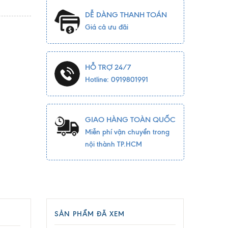
DỄ DÀNG THANH TOÁN
Giá cả ưu đãi
HỖ TRỢ 24/7
Hotline: 0919801991
GIAO HÀNG TOÀN QUỐC
Miễn phí vận chuyển trong
nội thành TP.HCM
SẢN PHẨM ĐÃ XEM