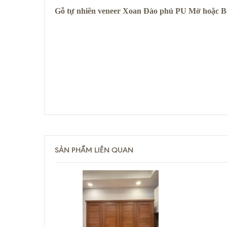
Gỗ tự nhiên veneer Xoan Đào phủ PU Mờ hoặc 
SẢN PHẨM LIÊN QUAN