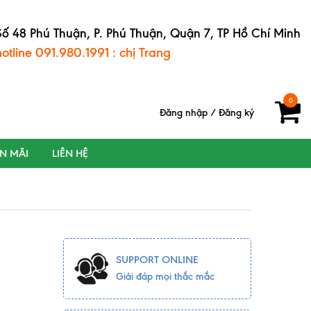
Số 48 Phú Thuận, P. Phú Thuận, Quận 7, TP Hồ Chí Minh
hotline 091.980.1991 : chị Trang
0
Đăng nhập
/
Đăng ký
ẾN MÃI
LIÊN HỆ
SUPPORT ONLINE
Giải đáp mọi thắc mắc