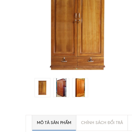
MÔ TẢ SẢN PHẨM
CHÍNH SÁCH ĐỔI TRẢ