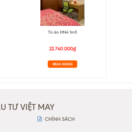
Tủ áo HN4 1m5
22.740.000₫
MUA HÀNG
 TƯ VIỆT MAY
CHÍNH SÁCH