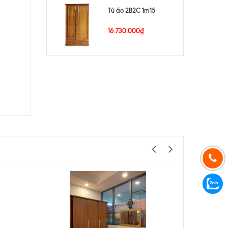
Tủ áo 2B2C 1m15
16.730.000₫