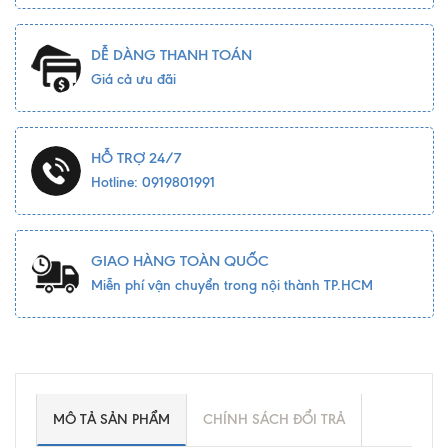
DỄ DÀNG THANH TOÁN
Giá cả ưu đãi
HỖ TRỢ 24/7
Hotline: 0919801991
GIAO HÀNG TOÀN QUỐC
Miễn phí vận chuyển trong nội thành TP.HCM
MÔ TẢ SẢN PHẨM
CHÍNH SÁCH ĐỔI TRẢ