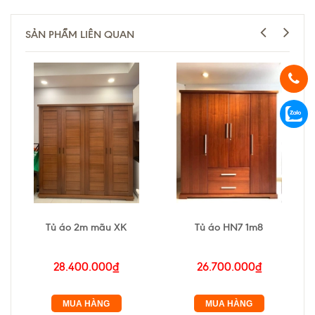
SẢN PHẨM LIÊN QUAN
Tủ áo 2m mãu XK
Tủ áo HN7 1m8
28.400.000₫
26.700.000₫
MUA HÀNG
MUA HÀNG