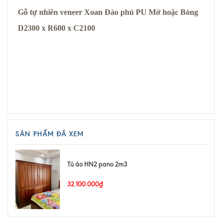
Gỗ tự nhiên veneer Xoan Đào phủ PU Mờ hoặc Bóng
D2300 x R600 x C2100
SẢN PHẨM ĐÃ XEM
Tủ áo HN2 pano 2m3
32.100.000₫