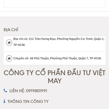
ĐỊA CHỈ
Địa chỉ cũ: 212 Trần Hưng Đạo, Phường Nguyễn Cư Trinh, Quận 1,
TP HCM.
Chuyển về: 48 Phú Thuận, Phường Phú Thuận, Quận 7, TP HCM.
CÔNG TY CỔ PHẦN ĐẦU TƯ VIỆT
MAY
LIÊN HỆ: 0919801991
THÔNG TIN CÔNG TY