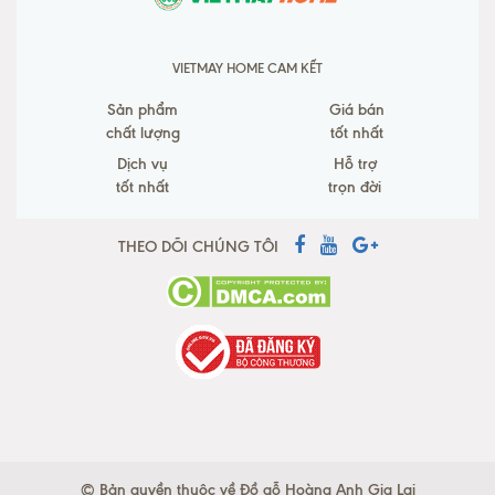
VIETMAY HOME CAM KẾT
Sản phẩm
Giá bán
chất lượng
tốt nhất
Dịch vụ
Hỗ trợ
tốt nhất
trọn đời
THEO DÕI CHÚNG TÔI
© Bản quyền thuộc về Đồ gỗ Hoàng Anh Gia Lai