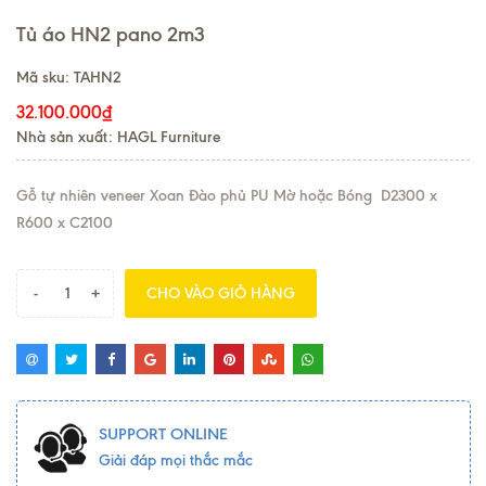
Tủ áo HN2 pano 2m3
Mã sku:
TAHN2
32.100.000₫
Nhà sản xuất: HAGL Furniture
Gỗ tự nhiên veneer Xoan Đào phủ PU Mờ hoặc Bóng D2300 x
R600 x C2100
-
+
CHO VÀO GIỎ HÀNG
SUPPORT ONLINE
Giải đáp mọi thắc mắc