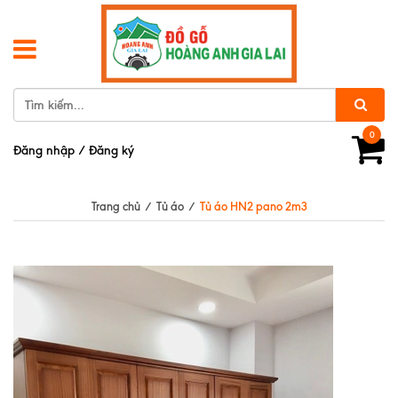
0
Đăng nhập
/
Đăng ký
Trang chủ
/
Tủ áo
/
Tủ áo HN2 pano 2m3