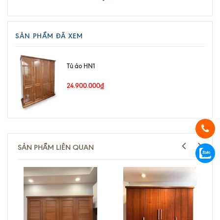
SẢN PHẨM ĐÃ XEM
Tủ áo HN1
24.900.000₫
SẢN PHẨM LIÊN QUAN