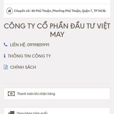
Chuyển về: 48 Phú Thuận, Phường Phú Thuận, Quận 7, TP HCM.
CÔNG TY CỔ PHẦN ĐẦU TƯ VIỆT
MAY
LIÊN HỆ: 0919801991
THÔNG TIN CÔNG TY
CHÍNH SÁCH
Thanh toán khi nhận hàng
Giao hàng toàn quốc