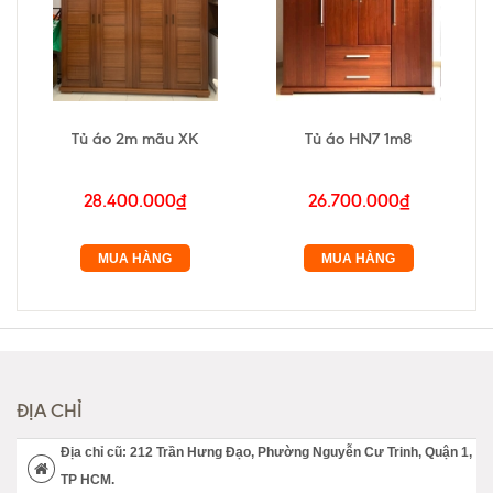
Tủ áo 2m mãu XK
Tủ áo HN7 1m8
28.400.000₫
26.700.000₫
MUA HÀNG
MUA HÀNG
ĐỊA CHỈ
Địa chỉ cũ: 212 Trần Hưng Đạo, Phường Nguyễn Cư Trinh, Quận 1,
TP HCM.