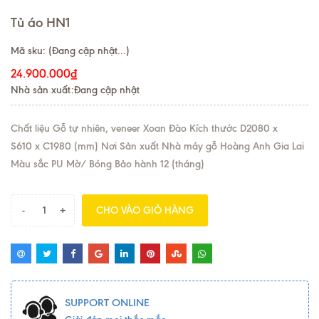
Tủ áo HN1
Mã sku:
(Đang cập nhật...)
24.900.000₫
Nhà sản xuất:Đang cập nhật
Chất liệu Gỗ tự nhiên, veneer Xoan Đào Kích thước D2080 x
S610 x C1980 (mm) Nơi Sản xuất Nhà máy gỗ Hoàng Anh Gia Lai
Màu sắc PU Mờ/ Bóng Bảo hành 12 (tháng)
-
+
CHO VÀO GIỎ HÀNG
SUPPORT ONLINE