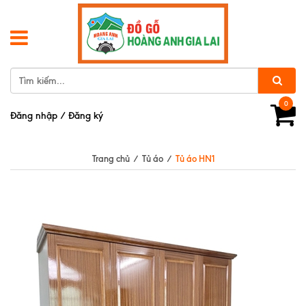
0
Đăng nhập
/
Đăng ký
Trang chủ
/
Tủ áo
/
Tủ áo HN1