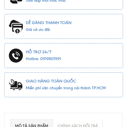
Giải đáp mọi thắc mắc
DỄ DÀNG THANH TOÁN
Giá cả ưu đãi
HỖ TRỢ 24/7
Hotline: 0919801991
GIAO HÀNG TOÀN QUỐC
Miễn phí vận chuyển trong nội thành TP.HCM
MÔ TẢ SẢN PHẨM
CHÍNH SÁCH ĐỔI TRẢ