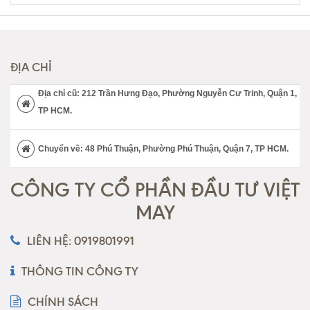
ĐỊA CHỈ
Địa chỉ cũ: 212 Trần Hưng Đạo, Phường Nguyễn Cư Trinh, Quận 1,
TP HCM.
Chuyển về: 48 Phú Thuận, Phường Phú Thuận, Quận 7, TP HCM.
CÔNG TY CỔ PHẦN ĐẦU TƯ VIỆT
MAY
LIÊN HỆ: 0919801991
THÔNG TIN CÔNG TY
CHÍNH SÁCH