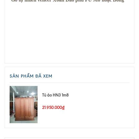
SẢN PHẨM ĐÃ XEM
Tủ áo HN3 1m8
21.950.000₫