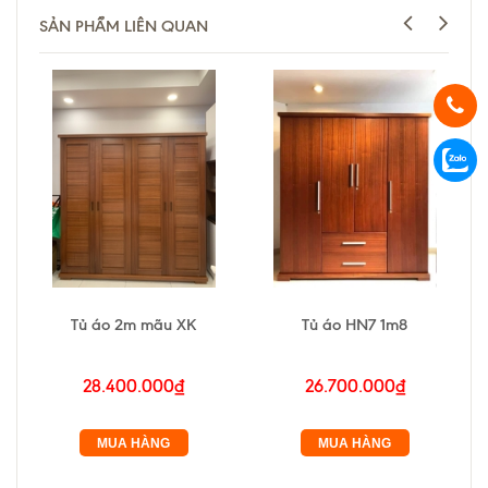
SẢN PHẨM LIÊN QUAN
Tủ áo 2m mãu XK
Tủ áo HN7 1m8
28.400.000₫
26.700.000₫
MUA HÀNG
MUA HÀNG