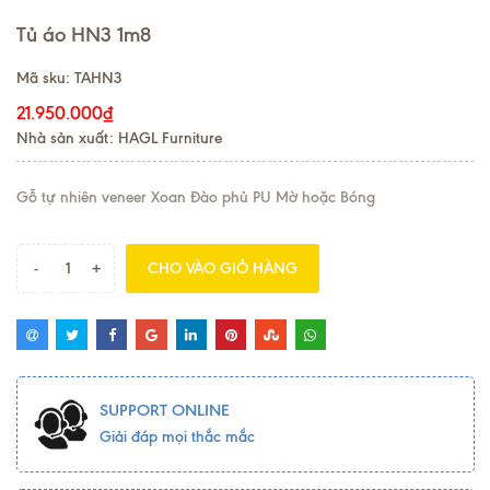
Tủ áo HN3 1m8
Mã sku:
TAHN3
21.950.000₫
Nhà sản xuất: HAGL Furniture
Gỗ tự nhiên veneer Xoan Đào phủ PU Mờ hoặc Bóng
-
+
CHO VÀO GIỎ HÀNG
SUPPORT ONLINE
Giải đáp mọi thắc mắc